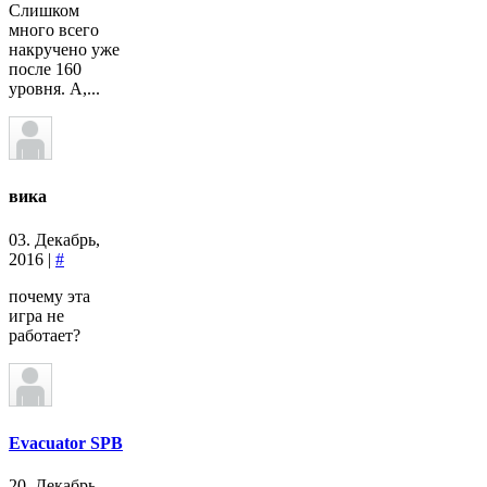
Слишком
много всего
накручено уже
после 160
уровня. А,...
вика
03. Декабрь,
2016 |
#
почему эта
игра не
работает?
Evacuator SPB
20. Декабрь,