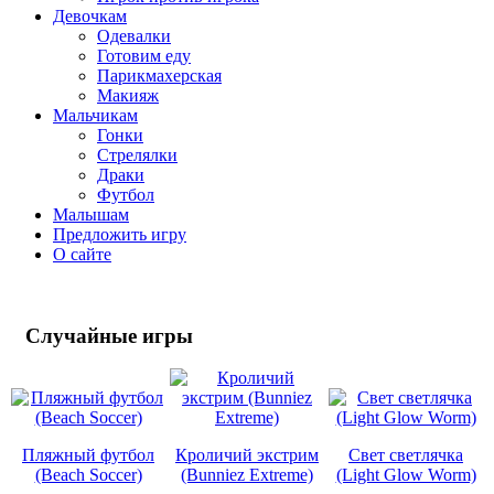
Девочкам
Одевалки
Готовим еду
Парикмахерская
Макияж
Мальчикам
Гонки
Стрелялки
Драки
Футбол
Малышам
Предложить игру
О сайте
Случайные
игры
Пляжный футбол
Кроличий экстрим
Свет светлячка
(Beach Soccer)
(Bunniez Extreme)
(Light Glow Worm)