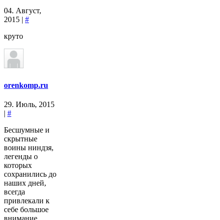
04. Август,
2015 |
#
круто
orenkomp.ru
29. Июль, 2015
|
#
Бесшумные и
скрытные
воины ниндзя,
легенды о
которых
сохранились до
наших дней,
всегда
привлекали к
себе большое
внимание.