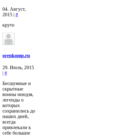
04. Август,
2015 |
#
круто
orenkomp.ru
29. Июль, 2015
|
#
Бесшумные и
скрытные
воины ниндзя,
легенды о
которых
сохранились до
наших дней,
всегда
привлекали к
себе большое