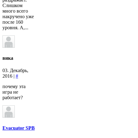
Слишком
много всего
накручено уже
после 160
уровня. А,...
вика
03. Декабрь,
2016 |
#
почему эта
игра не
работает?
Evacuator SPB