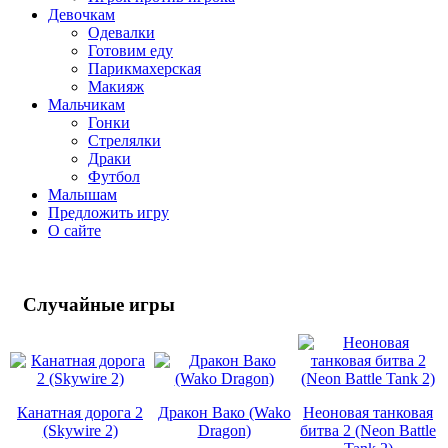
Девочкам
Одевалки
Готовим еду
Парикмахерская
Макияж
Мальчикам
Гонки
Стрелялки
Драки
Футбол
Малышам
Предложить игру
О сайте
Случайные
игры
Канатная дорога 2
Дракон Вако (Wako
Неоновая танковая
(Skywire 2)
Dragon)
битва 2 (Neon Battle