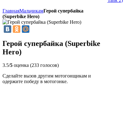
Tank 2)
Главная
Мальчикам
Герой супербайка
(Superbike Hero)
Герой супербайка (Superbike
Hero)
3.5/
5
оценка (233 голосов)
Сделайте вызов другим мотогонщикам и
одержите победу в мотогонке.