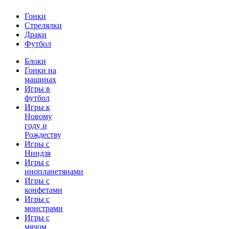
Гонки
Стрелялки
Драки
Футбол
Блоки
Гонки на
машинах
Игры в
футбол
Игры к
Новому
году и
Рождеству
Игры с
Ниндзя
Игры с
инопланетянами
Игры с
конфетами
Игры с
монстрами
Игры с
мячом