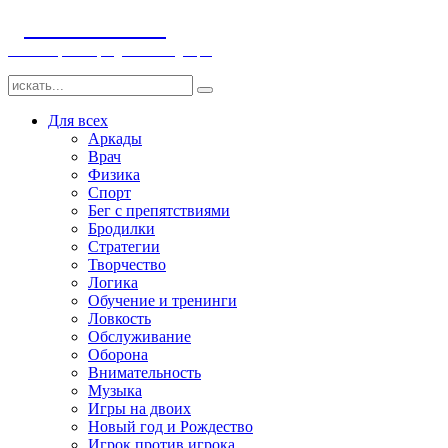
ДЕТСКИЕ ИГРЫ
Компьютерные игры детям и младенцам
Для всех
Аркады
Врач
Физика
Спорт
Бег с препятствиями
Бродилки
Стратегии
Творчество
Логика
Обучение и тренинги
Ловкость
Обслуживание
Оборона
Внимательность
Музыка
Игры на двоих
Новый год и Рождество
Игрок против игрока