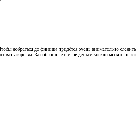
тобы добраться до финиша придётся очень внимательно следить
ыгивать обрывы. За собранные в игре деньги можно менять перс