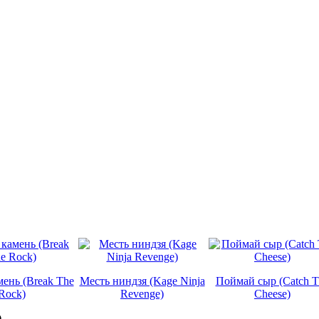
мень (Break The
Месть ниндзя (Kage Ninja
Поймай сыр (Catch T
Rock)
Revenge)
Cheese)
)