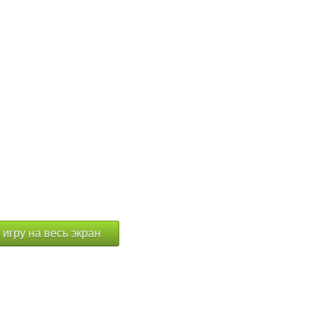
 игру на весь экран