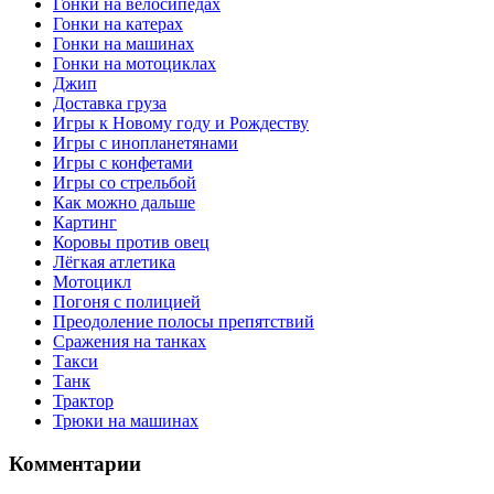
Гонки на велосипедах
Гонки на катерах
Гонки на машинах
Гонки на мотоциклах
Джип
Доставка груза
Игры к Новому году и Рождеству
Игры с инопланетянами
Игры с конфетами
Игры со стрельбой
Как можно дальше
Картинг
Коровы против овец
Лёгкая атлетика
Мотоцикл
Погоня с полицией
Преодоление полосы препятствий
Сражения на танках
Такси
Танк
Трактор
Трюки на машинах
Комментарии