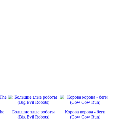
he
Большие злые роботы
Корова корова - беги
(Big Evil Robots)
(Cow Cow Run)