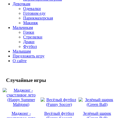
Девочкам
Одевалки
Готовим еду
Парикмахерская
Макияж
Мальчикам
Гонки
Стрелялки
Драки
Футбол
Малышам
Предложить игру
О сайте
Случайные
игры
Маджонг -
Весёлый футбол
Зелёный шарик