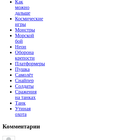
Как
можно
дальше
Космические
игры
Монстры
Морской
бой
Неон
Оборона
крепости
Платформеры
Пушка
Самолёт
Снайпер
Солдаты
Сражения
на танках
Танк
Утиная
охота
Комментарии