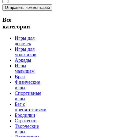
Все
категории
Игры для
девочек
Игры для
мальчиков
Аркады
Игры
малышам
Врач
Физические
игры
Спортивные
игры
Бег с
препятствиями
Бродилки
Стратегии
Творческие
игры