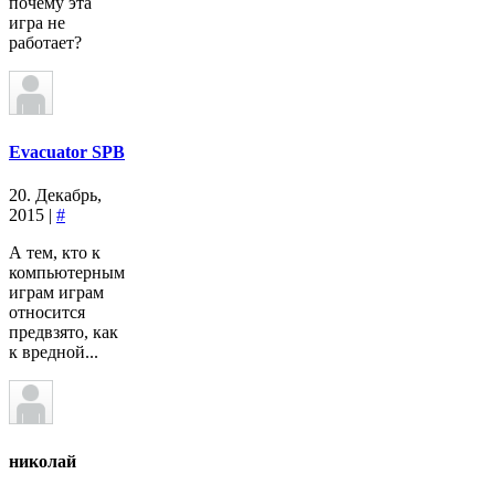
почему эта
игра не
работает?
Evacuator SPB
20. Декабрь,
2015 |
#
А тем, кто к
компьютерным
играм играм
относится
предвзято, как
к вредной...
николай