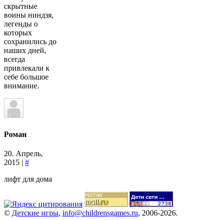
скрытные
воины ниндзя,
легенды о
которых
сохранились до
наших дней,
всегда
привлекали к
себе большое
внимание.
Роман
20. Апрель,
2015 |
#
лифт для дома
©
Детские игры
,
info@childrensgames.ru
, 2006-2026.