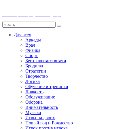
ДЕТСКИЕ ИГРЫ
Компьютерные игры детям и младенцам
Для всех
Аркады
Врач
Физика
Спорт
Бег с препятствиями
Бродилки
Стратегии
Творчество
Логика
Обучение и тренинги
Ловкость
Обслуживание
Оборона
Внимательность
Музыка
Игры на двоих
Новый год и Рождество
Игрок против игрока