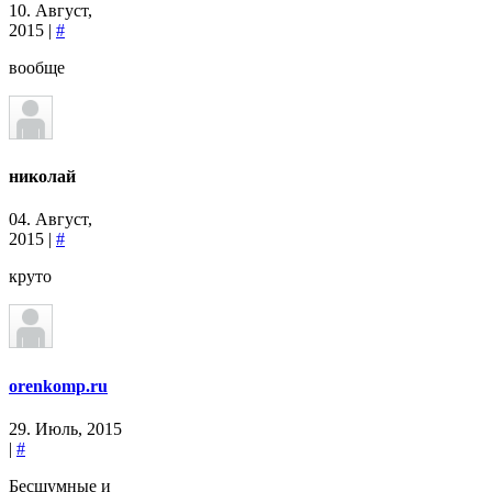
10. Август,
2015 |
#
вообще
николай
04. Август,
2015 |
#
круто
orenkomp.ru
29. Июль, 2015
|
#
Бесшумные и