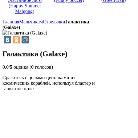
счастливое лето
(Funny Soccer)
(Green Ball)
(Happy Summer
Mahjong)
Главная
Мальчикам
Стрелялки
Галактика
(Galaxe)
Галактика (Galaxe)
0.0/
5
оценка (0 голосов)
Сразитесь с целыми цепочками из
космических кораблей, используя бластер и
защитное поле.