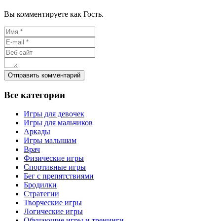
Вы комментируете как Гость.
Все
категории
Игры для девочек
Игры для мальчиков
Аркады
Игры малышам
Врач
Физические игры
Спортивные игры
Бег с препятствиями
Бродилки
Стратегии
Творческие игры
Логические игры
Обучающие игры и тренинги