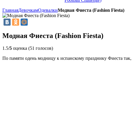
Football Challenge)
Главная
Девочкам
Одевалки
Модная Фиеста (Fashion Fiesta)
Модная Фиеста (Fashion Fiesta)
1.5/
5
оценка (51 голосов)
По памяти одень модницу к испанскому празднику Фиеста так, 