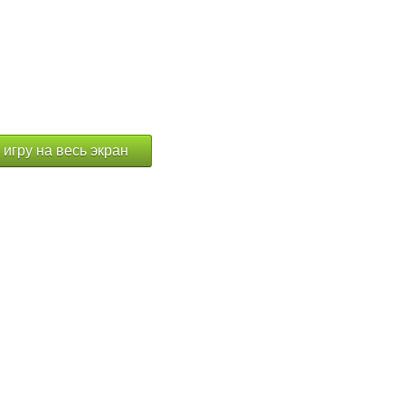
 игру на весь экран