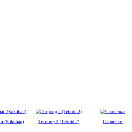
н (Sokoban)
Тетроид 2 (Tetroid 2)
Словечки