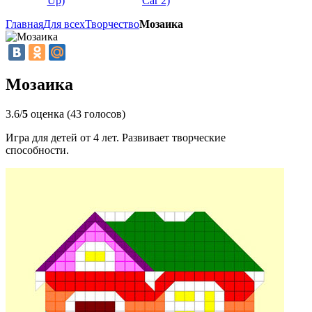
Up)
Car 2)
Главная
Для всех
Творчество
Мозаика
Мозаика
3.6/
5
оценка (43 голосов)
Игра для детей от 4 лет. Развивает творческие
способности.