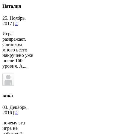
Наталия
25. Ноябрь,
2017 |
#
Игра
раздражает.
Слишком
много всего
накручено уже
после 160
уровня. А,...
вика
03. Декабрь,
2016 |
#
почему эта
игра не
работает?