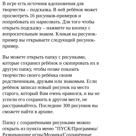
В игре есть источник вдохновения для
творчества – подсказка. В ней ребёнок может
просмотреть 16 рисунков-примеров и
попробовать их нарисовать. Для того чтобы
открыть подсказку – нажмите на кнопку с
вопросительным знаком. Кликая на рисунок-
пример вы открываете следующий рисунок-
пример.
Вы можете открыть папку с рисунками,
которые сохранил ребёнок и скопировать их в
другую папку, чтобы позже показать
творчество своего ребёнка своим
родственникам, друзьям или знакомым. Если
ребёнок записал новый рисунок на место
старого, который Вам очень нравился, и вы не
успели его сохранить в другом месте, не
расстраивайтесь. Последние 300 рисунков вы
сможете найти в архиве.
Папку с сохранёнными рисунками можно
открыть из пункта меню "ПУСК/Программы/
Развивающие игры/Мозаика/Сохранённые