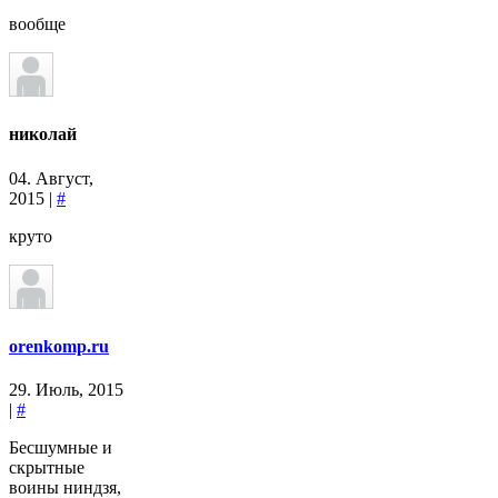
вообще
николай
04. Август,
2015 |
#
круто
orenkomp.ru
29. Июль, 2015
|
#
Бесшумные и
скрытные
воины ниндзя,