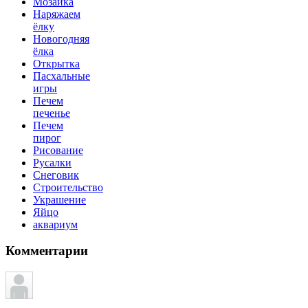
Мозаика
Наряжаем
ёлку
Новогодняя
ёлка
Открытка
Пасхальные
игры
Печем
печенье
Печем
пирог
Рисование
Русалки
Снеговик
Строительство
Украшение
Яйцо
аквариум
Комментарии