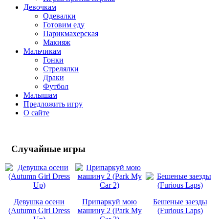
Девочкам
Одевалки
Готовим еду
Парикмахерская
Макияж
Мальчикам
Гонки
Стрелялки
Драки
Футбол
Малышам
Предложить игру
О сайте
Случайные
игры
Девушка осени
Припаркуй мою
Бешеные заезды
(Autumn Girl Dress
машину 2 (Park My
(Furious Laps)