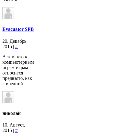
Evacuator SPB
20. Декабрь,
2015 |
#
А тем, кто к
компьютерным
играм играм
относится
предвзято, как
к вредной...
николай
10. Август,
2015 |
#