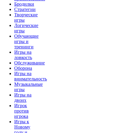
Бродилки
Стратегии
Творческие
игры
Логические
игры
Обучающие
игры и
тренинги
Игры на
ловкость
Обслуживание
Оборона
Игры на
внимательность
Музыкальные
игры
Игры на
двоих
Игрок
против
игрока
Игры к
Новому
году и