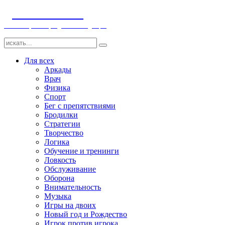
ДЕТСКИЕ ИГРЫ
Компьютерные игры детям и младенцам
Для всех
Аркады
Врач
Физика
Спорт
Бег с препятствиями
Бродилки
Стратегии
Творчество
Логика
Обучение и тренинги
Ловкость
Обслуживание
Оборона
Внимательность
Музыка
Игры на двоих
Новый год и Рождество
Игрок против игрока