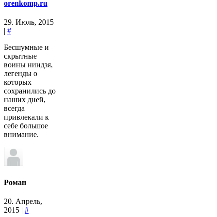
orenkomp.ru
29. Июль, 2015
|
#
Бесшумные и
скрытные
воины ниндзя,
легенды о
которых
сохранились до
наших дней,
всегда
привлекали к
себе большое
внимание.
Роман
20. Апрель,
2015 |
#