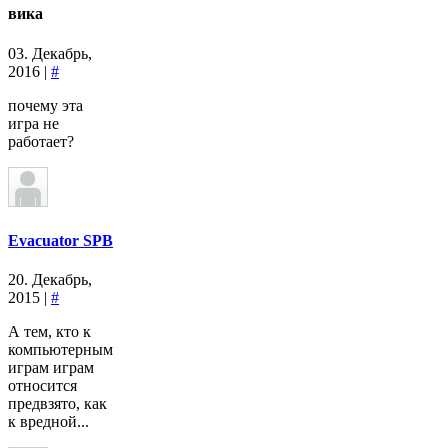
вика
03. Декабрь,
2016 |
#
почему эта
игра не
работает?
Evacuator SPB
20. Декабрь,
2015 |
#
А тем, кто к
компьютерным
играм играм
относится
предвзято, как
к вредной...