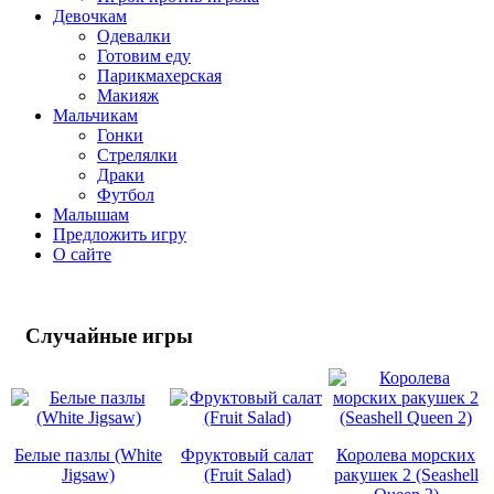
Девочкам
Одевалки
Готовим еду
Парикмахерская
Макияж
Мальчикам
Гонки
Стрелялки
Драки
Футбол
Малышам
Предложить игру
О сайте
Случайные
игры
Белые пазлы (White
Фруктовый салат
Королева морских
Jigsaw)
(Fruit Salad)
ракушек 2 (Seashell