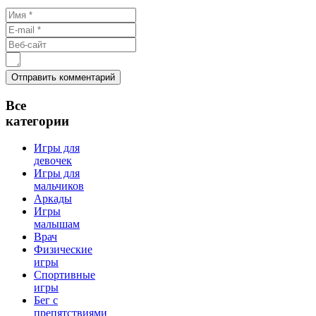
Все
категории
Игры для
девочек
Игры для
мальчиков
Аркады
Игры
малышам
Врач
Физические
игры
Спортивные
игры
Бег с
препятствиями