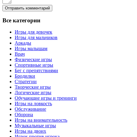
Все
категории
Игры для девочек
Игры для мальчиков
Аркады
Игры малышам
Врач
Физические игры
Спортивные игры
Бег с препятствиями
Бродилки
Стратегии
Творческие игры
Логические игры
Обучающие игры и тренинги
Игры на ловкость
Обслуживание
Оборона
Игры на внимательность
Музыкальные игры
Игры на двоих
Игрок против игрока