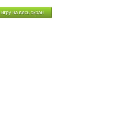
 игру на весь экран