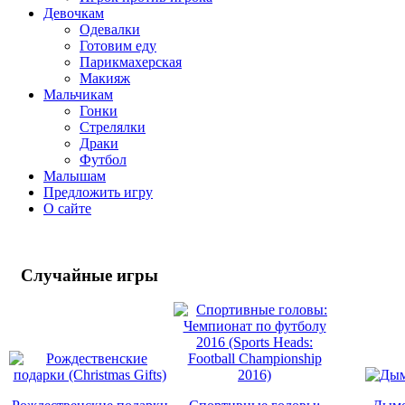
Девочкам
Одевалки
Готовим еду
Парикмахерская
Макияж
Мальчикам
Гонки
Стрелялки
Драки
Футбол
Малышам
Предложить игру
О сайте
Случайные
игры