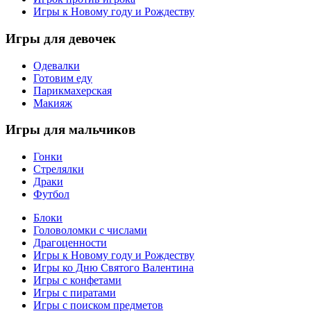
Игры к Новому году и Рождеству
Игры
для девочек
Одевалки
Готовим еду
Парикмахерская
Макияж
Игры
для мальчиков
Гонки
Стрелялки
Драки
Футбол
Блоки
Головоломки с числами
Драгоценности
Игры к Новому году и Рождеству
Игры ко Дню Святого Валентина
Игры с конфетами
Игры с пиратами
Игры с поиском предметов