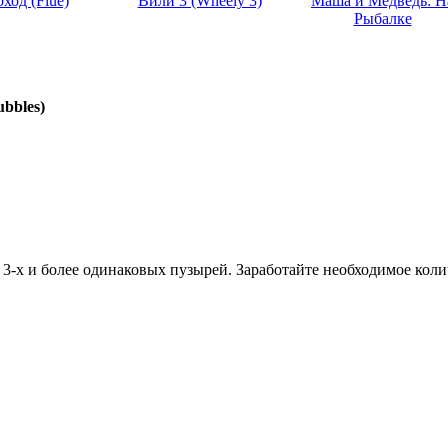
ход (Flue)
Вили 3 (Wheely 3)
Маша и Медведь: Н
Рыбалке
bbles)
3-х и более одинаковых пузырей. Заработайте необходимое коли