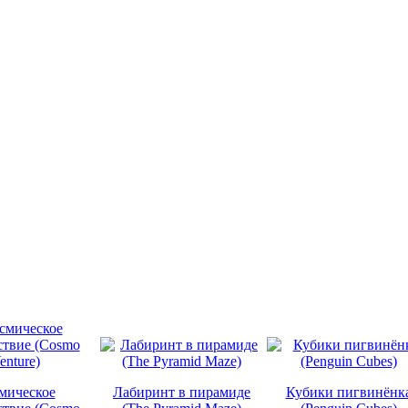
мическое
Лабиринт в пирамиде
Кубики пигвинёнк