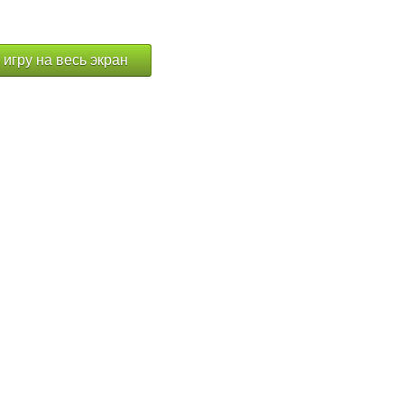
 игру на весь экран