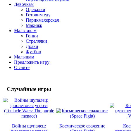
Девочкам
Одевалки
Готовим еду
Парикмахерская
Макияж
Мальчикам
Гонки
Стрелялки
Драки
Футбол
Малышам
Предложить игру
О сайте
Случайные
игры
Войны щупалец:
Космическое сражение
Кос