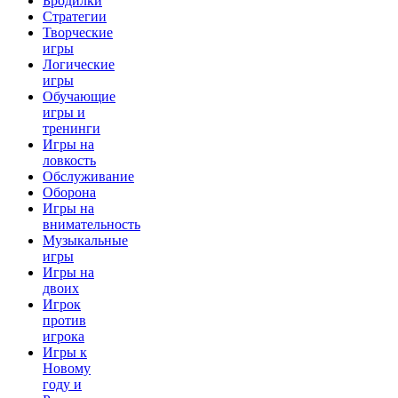
Бродилки
Стратегии
Творческие
игры
Логические
игры
Обучающие
игры и
тренинги
Игры на
ловкость
Обслуживание
Оборона
Игры на
внимательность
Музыкальные
игры
Игры на
двоих
Игрок
против
игрока
Игры к
Новому
году и