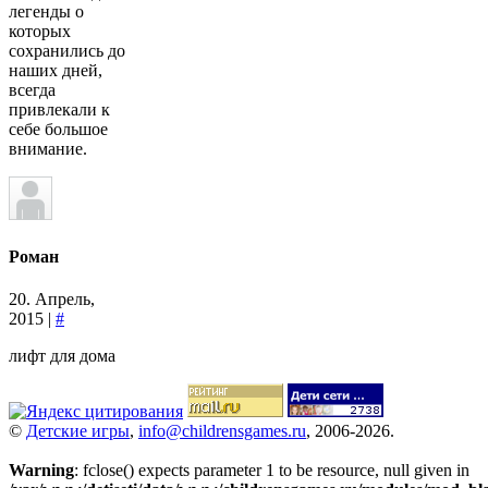
легенды о
которых
сохранились до
наших дней,
всегда
привлекали к
себе большое
внимание.
Роман
20. Апрель,
2015 |
#
лифт для дома
©
Детские игры
,
info@childrensgames.ru
, 2006-2026.
Warning
: fclose() expects parameter 1 to be resource, null given in