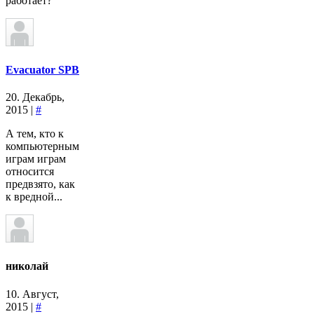
работает?
Evacuator SPB
20. Декабрь,
2015 |
#
А тем, кто к
компьютерным
играм играм
относится
предвзято, как
к вредной...
николай
10. Август,
2015 |
#