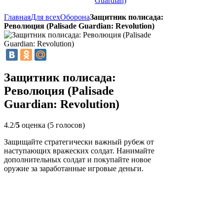
Guardian)
Главная
Для всех
Оборона
Защитник полисада:
Революция (Palisade Guardian: Revolution)
Защитник полисада:
Революция (Palisade
Guardian: Revolution)
4.2/
5
оценка (5 голосов)
Защищайте стратегически важный рубеж от
наступающих вражеских солдат. Нанимайте
дополнительных солдат и покупайте новое
оружие за заработанные игровые деньги.