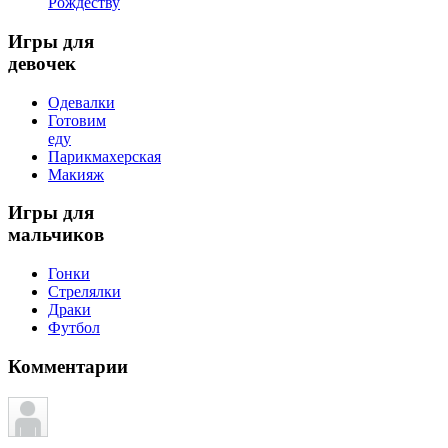
Рождеству
Игры
для
девочек
Одевалки
Готовим
еду
Парикмахерская
Макияж
Игры
для
мальчиков
Гонки
Стрелялки
Драки
Футбол
Комментарии