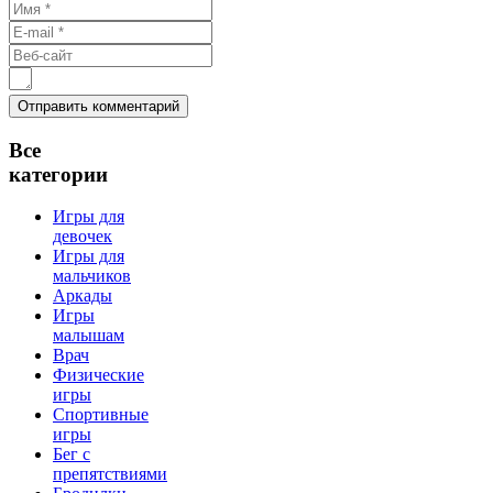
Все
категории
Игры для
девочек
Игры для
мальчиков
Аркады
Игры
малышам
Врач
Физические
игры
Спортивные
игры
Бег с
препятствиями