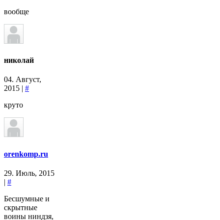
вообще
николай
04. Август,
2015 |
#
круто
orenkomp.ru
29. Июль, 2015
|
#
Бесшумные и
скрытные
воины ниндзя,