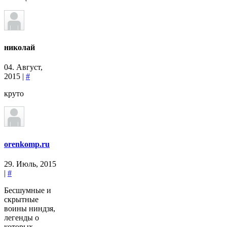
николай
04. Август,
2015 |
#
круто
orenkomp.ru
29. Июль, 2015
|
#
Бесшумные и
скрытные
воины ниндзя,
легенды о
которых