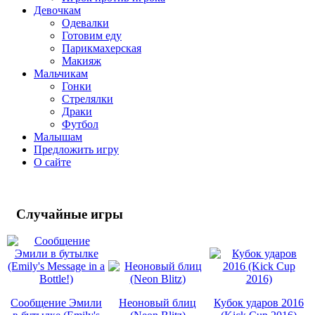
Девочкам
Одевалки
Готовим еду
Парикмахерская
Макияж
Мальчикам
Гонки
Стрелялки
Драки
Футбол
Малышам
Предложить игру
О сайте
Случайные
игры
Сообщение Эмили
Неоновый блиц
Кубок ударов 2016