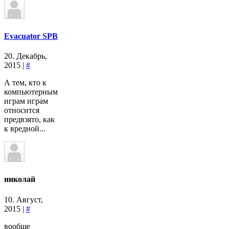
Evacuator SPB
20. Декабрь,
2015 |
#
А тем, кто к
компьютерным
играм играм
относится
предвзято, как
к вредной...
николай
10. Август,
2015 |
#
вообще