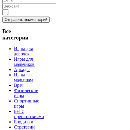
Все
категории
Игры для
девочек
Игры для
мальчиков
Аркады
Игры
малышам
Врач
Физические
игры
Спортивные
игры
Бег с
препятствиями
Бродилки
Стратегии