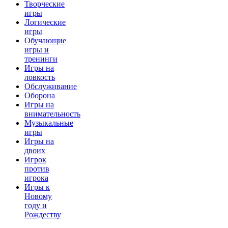
Творческие
игры
Логические
игры
Обучающие
игры и
тренинги
Игры на
ловкость
Обслуживание
Оборона
Игры на
внимательность
Музыкальные
игры
Игры на
двоих
Игрок
против
игрока
Игры к
Новому
году и
Рождеству