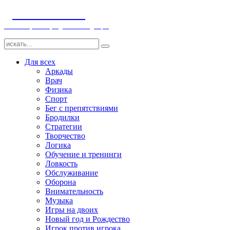
ДЕТСКИЕ ИГРЫ
Компьютерные игры детям и младенцам
Для всех
Аркады
Врач
Физика
Спорт
Бег с препятствиями
Бродилки
Стратегии
Творчество
Логика
Обучение и тренинги
Ловкость
Обслуживание
Оборона
Внимательность
Музыка
Игры на двоих
Новый год и Рождество
Игрок против игрока