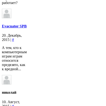
работает?
Evacuator SPB
20. Декабрь,
2015 |
#
А тем, кто к
компьютерным
играм играм
относится
предвзято, как
к вредной...
николай
10. Август,