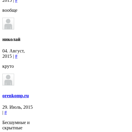
2015 |
#
вообще
николай
04. Август,
2015 |
#
круто
orenkomp.ru
29. Июль, 2015
|
#
Бесшумные и
скрытные