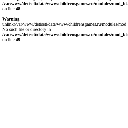
/var/www/detiseti/data/www/childrensgames.ru/modules/mod_bl
on line
48
Warning
:
unlink(/var/www/detiseti/data/www/childrensgames.ru/modules/mo
No such file or directory in
/var/www/detiseti/data/www/childrensgames.ru/modules/mod_bl
on line
49