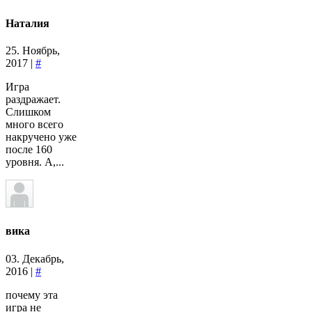
Наталия
25. Ноябрь,
2017 |
#
Игра
раздражает.
Слишком
много всего
накручено уже
после 160
уровня. А,...
вика
03. Декабрь,
2016 |
#
почему эта
игра не