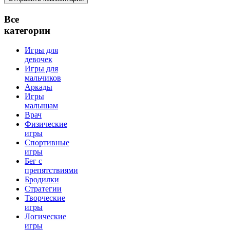
Все
категории
Игры для
девочек
Игры для
мальчиков
Аркады
Игры
малышам
Врач
Физические
игры
Спортивные
игры
Бег с
препятствиями
Бродилки
Стратегии
Творческие
игры
Логические
игры