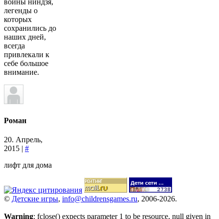
воины ниндзя,
легенды о
которых
сохранились до
наших дней,
всегда
привлекали к
себе большое
внимание.
Роман
20. Апрель,
2015 |
#
лифт для дома
©
Детские игры
,
info@childrensgames.ru
, 2006-2026.
Warning
: fclose() expects parameter 1 to be resource, null given in