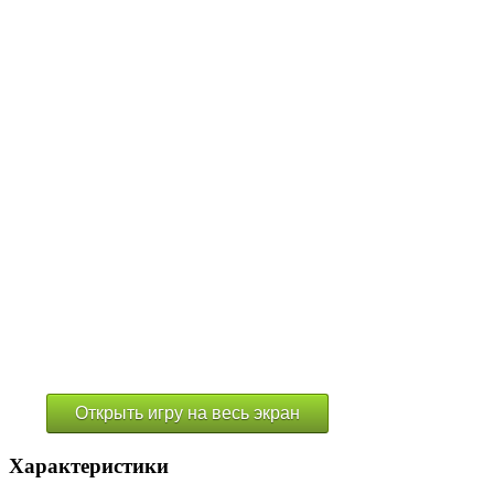
Открыть игру на весь экран
Характеристики