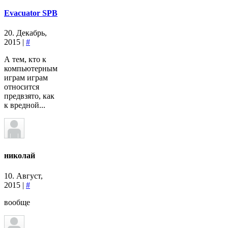
Evacuator SPB
20. Декабрь,
2015 |
#
А тем, кто к
компьютерным
играм играм
относится
предвзято, как
к вредной...
николай
10. Август,
2015 |
#
вообще