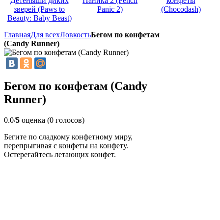
Детёныши диких
Паника 2 (Pencil
конфеты
зверей (Paws to
Panic 2)
(Chocodash)
Beauty: Baby Beast)
Главная
Для всех
Ловкость
Бегом по конфетам
(Candy Runner)
Бегом по конфетам (Candy
Runner)
0.0/
5
оценка (0 голосов)
Бегите по сладкому конфетному миру,
перепрыгивая с конфеты на конфету.
Остерегайтесь летающих конфет.