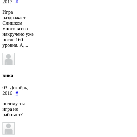
2017 |
#
Игра
раздражает.
Слишком
много всего
накручено уже
после 160
уровня. А,...
вика
03. Декабрь,
2016 |
#
почему эта
игра не
работает?