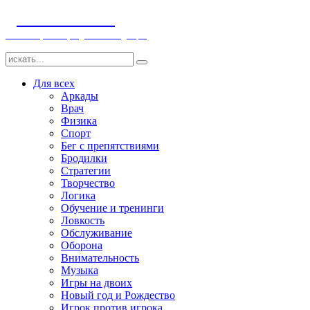
ДЕТСКИЕ ИГРЫ
Компьютерные игры детям и младенцам
Для всех
Аркады
Врач
Физика
Спорт
Бег с препятствиями
Бродилки
Стратегии
Творчество
Логика
Обучение и тренинги
Ловкость
Обслуживание
Оборона
Внимательность
Музыка
Игры на двоих
Новый год и Рождество
Игрок против игрока