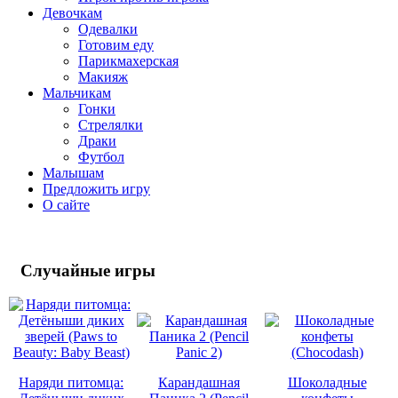
Девочкам
Одевалки
Готовим еду
Парикмахерская
Макияж
Мальчикам
Гонки
Стрелялки
Драки
Футбол
Малышам
Предложить игру
О сайте
Случайные
игры
Наряди питомца:
Карандашная
Шоколадные