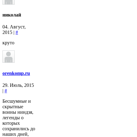
николай
04. Август,
2015 |
#
круто
orenkomp.ru
29. Июль, 2015
|
#
Бесшумные и
скрытные
воины ниндзя,
легенды о
которых
сохранились до
наших дней,