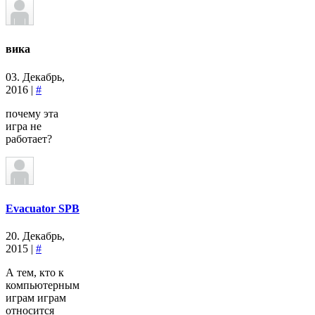
вика
03. Декабрь,
2016 |
#
почему эта
игра не
работает?
Evacuator SPB
20. Декабрь,
2015 |
#
А тем, кто к
компьютерным
играм играм
относится