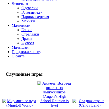
Девочкам
Одевалки
Готовим еду
Парикмахерская
Макияж
Мальчикам
Гонки
Стрелялки
Драки
Футбол
Малышам
Предложить игру
О сайте
Случайные
игры