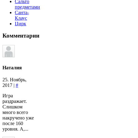
Сальто
предметами
Санта-
Клаус
Цирк
Комментарии
Наталия
25. Ноябрь,
2017 |
#
Игра
раздражает.
Слишком
много всего
накручено уже
после 160
уровня. А,...