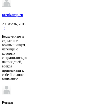
orenkomp.ru
29. Июль, 2015
|
#
Бесшумные и
скрытные
воины ниндзя,
легенды о
которых
сохранились до
наших дней,
всегда
привлекали к
себе большое
внимание.
Роман