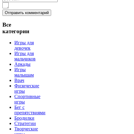
Все
категории
Игры для
девочек
Игры для
мальчиков
Аркады
Игры
малышам
Врач
Физические
игры
Спортивные
игры
Бег с
препятствиями
Бродилки
Стратегии
Творческие