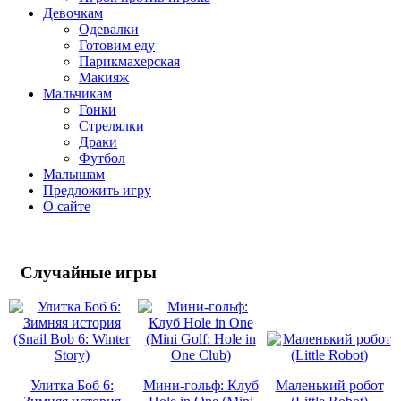
Девочкам
Одевалки
Готовим еду
Парикмахерская
Макияж
Мальчикам
Гонки
Стрелялки
Драки
Футбол
Малышам
Предложить игру
О сайте
Случайные
игры
Улитка Боб 6:
Мини-гольф: Клуб
Маленький робот