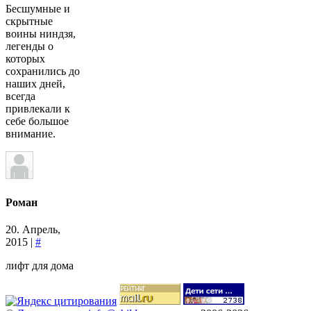
Бесшумные и
скрытные
воины ниндзя,
легенды о
которых
сохранились до
наших дней,
всегда
привлекали к
себе большое
внимание.
Роман
20. Апрель,
2015 |
#
лифт для дома