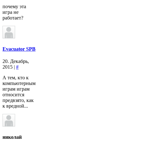
почему эта
игра не
работает?
Evacuator SPB
20. Декабрь,
2015 |
#
А тем, кто к
компьютерным
играм играм
относится
предвзято, как
к вредной...
николай