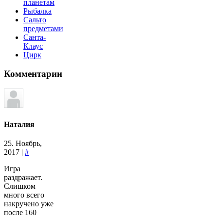
планетам
Рыбалка
Сальто
предметами
Санта-
Клаус
Цирк
Комментарии
Наталия
25. Ноябрь,
2017 |
#
Игра
раздражает.
Слишком
много всего
накручено уже
после 160