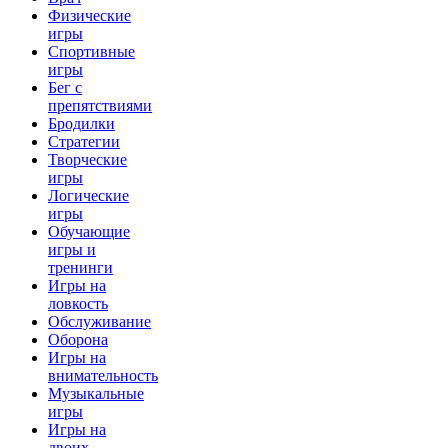
Физические
игры
Спортивные
игры
Бег с
препятствиями
Бродилки
Стратегии
Творческие
игры
Логические
игры
Обучающие
игры и
тренинги
Игры на
ловкость
Обслуживание
Оборона
Игры на
внимательность
Музыкальные
игры
Игры на
двоих