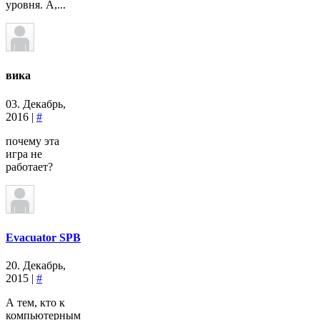
уровня. А,...
вика
03. Декабрь,
2016 |
#
почему эта
игра не
работает?
Evacuator SPB
20. Декабрь,
2015 |
#
А тем, кто к
компьютерным