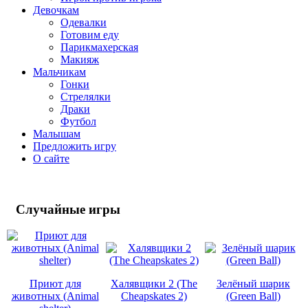
Девочкам
Одевалки
Готовим еду
Парикмахерская
Макияж
Мальчикам
Гонки
Стрелялки
Драки
Футбол
Малышам
Предложить игру
О сайте
Случайные
игры
Приют для
Халявщики 2 (The
Зелёный шарик
животных (Animal
Cheapskates 2)
(Green Ball)