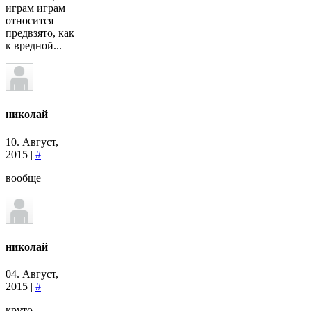
играм играм
относится
предвзято, как
к вредной...
николай
10. Август,
2015 |
#
вообще
николай
04. Август,
2015 |
#
круто