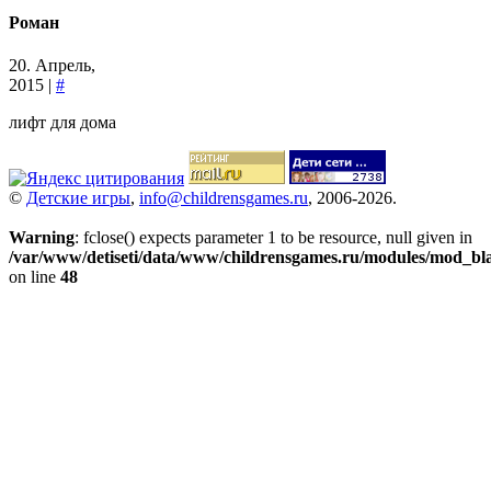
Роман
20. Апрель,
2015 |
#
лифт для дома
©
Детские игры
,
info@childrensgames.ru
, 2006-2026.
Warning
: fclose() expects parameter 1 to be resource, null given in
/var/www/detiseti/data/www/childrensgames.ru/modules/mod_bl
on line
48