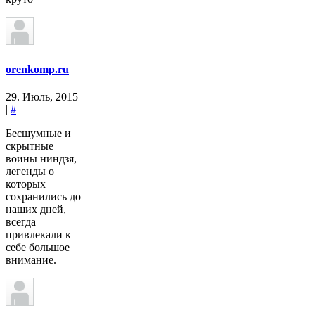
orenkomp.ru
29. Июль, 2015
|
#
Бесшумные и
скрытные
воины ниндзя,
легенды о
которых
сохранились до
наших дней,
всегда
привлекали к
себе большое
внимание.