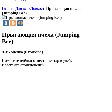
shelter)
Главная
Для всех
Ловкость
Прыгающая пчела
(Jumping Bee)
Прыгающая пчела (Jumping
Bee)
0.0/
5
оценка (0 голосов)
Помогите пчёлки отнести нектар в улей.
Избегайте столкновений.