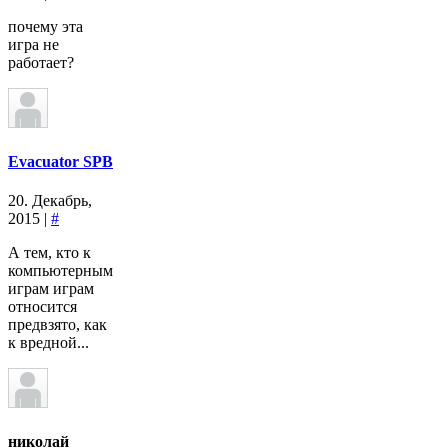
почему эта
игра не
работает?
Evacuator SPB
20. Декабрь,
2015 |
#
А тем, кто к
компьютерным
играм играм
относится
предвзято, как
к вредной...
николай