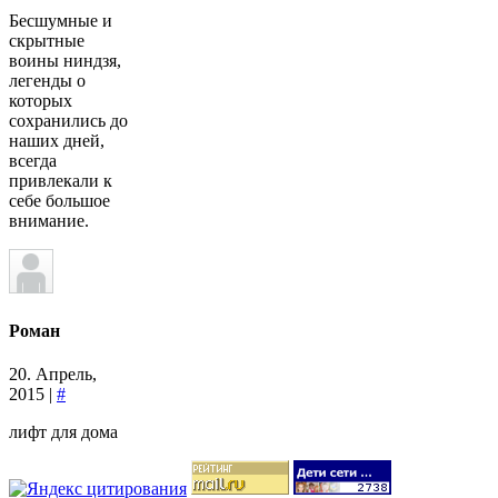
Бесшумные и
скрытные
воины ниндзя,
легенды о
которых
сохранились до
наших дней,
всегда
привлекали к
себе большое
внимание.
Роман
20. Апрель,
2015 |
#
лифт для дома