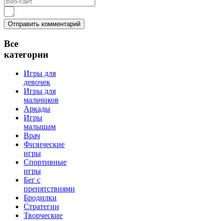
Все
категории
Игры для
девочек
Игры для
мальчиков
Аркады
Игры
малышам
Врач
Физические
игры
Спортивные
игры
Бег с
препятствиями
Бродилки
Стратегии
Творческие