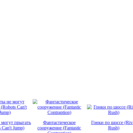
 могут прыгать
Фантастическое
Гонки по шоссе (Riv
 Can't Jump)
сооружение (Fantastic
Rush)