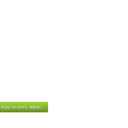
 игру на весь экран