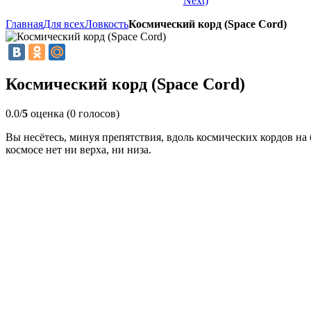
Next)
Главная
Для всех
Ловкость
Космический корд (Space Cord)
Космический корд (Space Cord)
0.0/
5
оценка (0 голосов)
Вы несётесь, минуя препятствия, вдоль космических кордов на 
космосе нет ни верха, ни низа.