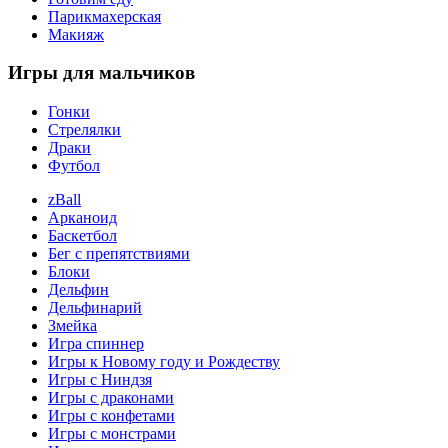
Парикмахерская
Макияж
Игры
для мальчиков
Гонки
Стрелялки
Драки
Футбол
zBall
Арканоид
Баскетбол
Бег с препятствиями
Блоки
Дельфин
Дельфинарий
Змейка
Игра спиннер
Игры к Новому году и Рождеству
Игры с Ниндзя
Игры с драконами
Игры с конфетами
Игры с монстрами