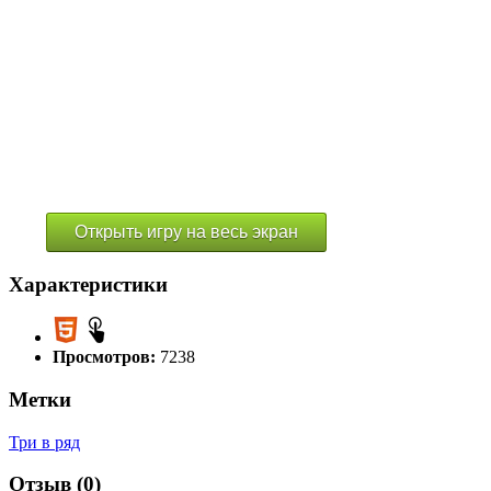
Открыть игру на весь экран
Характеристики
Просмотров:
7238
Метки
Три в ряд
Отзыв (0)