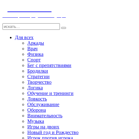
ДЕТСКИЕ ИГРЫ
Компьютерные игры детям и младенцам
Для всех
Аркады
Врач
Физика
Спорт
Бег с препятствиями
Бродилки
Стратегии
Творчество
Логика
Обучение и тренинги
Ловкость
Обслуживание
Оборона
Внимательность
Музыка
Игры на двоих
Новый год и Рождество
Игрок против игрока