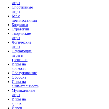
игры
Спортивные
игры
Бег с
препятствиями
Бродилки
Стратегии
Творческие
игры
Логические
игры
Обучающие
игры и
тренинги
Игры на
ловкость
Обслуживание
Оборона
Игры на
внимательность
Музыкальные
игры
Игры на
двоих
Игрок