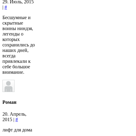
29. Июль, 2015
|
#
Бесшумные и
скрытные
воины ниндзя,
легенды о
которых
сохранились до
наших дней,
всегда
привлекали к
себе большое
внимание.
Роман
20. Апрель,
2015 |
#
лифт для дома