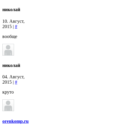
николай
10. Август,
2015 |
#
вообще
николай
04. Август,
2015 |
#
круто
orenkomp.ru