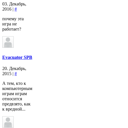
03. Декабрь,
2016 |
#
почему эта
игра не
работает?
Evacuator SPB
20. Декабрь,
2015 |
#
А тем, кто к
компьютерным
играм играм
относится
предвзято, как
к вредной...