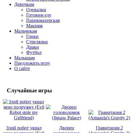
Девочкам
Одевалки
Готовим еду
Парикмахерская
Макияж
Мальчикам
Гонки
Стрелялки
Драки
Футбол
Малышам
Предложить игру
О сайте
Случайные
игры
Злой робот украл
Дворец
Гравитация 2