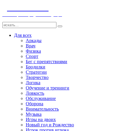
ДЕТСКИЕ ИГРЫ
Компьютерные игры детям и младенцам
Для всех
Аркады
Врач
Физика
Спорт
Бег с препятствиями
Бродилки
Стратегии
Творчество
Логика
Обучение и тренинги
Ловкость
Обслуживание
Оборона
Внимательность
Музыка
Игры на двоих
Новый год и Рождество
Игрок против игрока