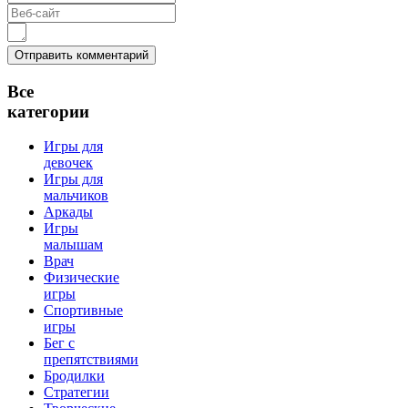
Все
категории
Игры для
девочек
Игры для
мальчиков
Аркады
Игры
малышам
Врач
Физические
игры
Спортивные
игры
Бег с
препятствиями
Бродилки
Стратегии