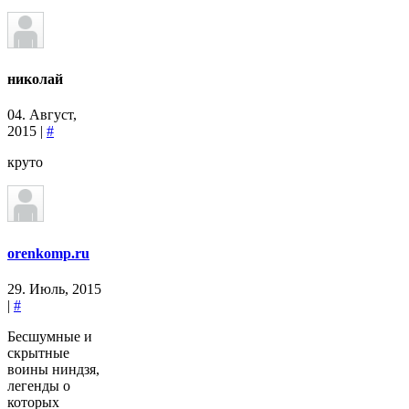
николай
04. Август,
2015 |
#
круто
orenkomp.ru
29. Июль, 2015
|
#
Бесшумные и
скрытные
воины ниндзя,
легенды о
которых