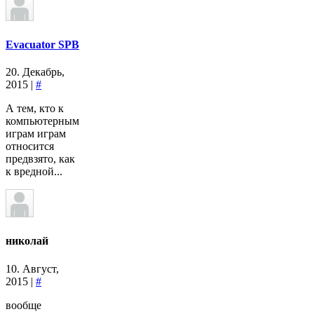
Evacuator SPB
20. Декабрь,
2015 |
#
А тем, кто к
компьютерным
играм играм
относится
предвзято, как
к вредной...
николай
10. Август,
2015 |
#
вообще