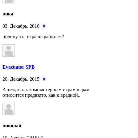
вика
03. Декабрь, 2016 |
#
почему эта игра не работает?
Evacuator SPB
20. Декабрь, 2015 |
#
А тем, кто к компьютерным играм играм
относится предвзято, как к вредной...
николай
10. Август, 2015 |
#