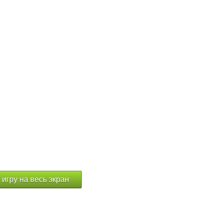
 игру на весь экран