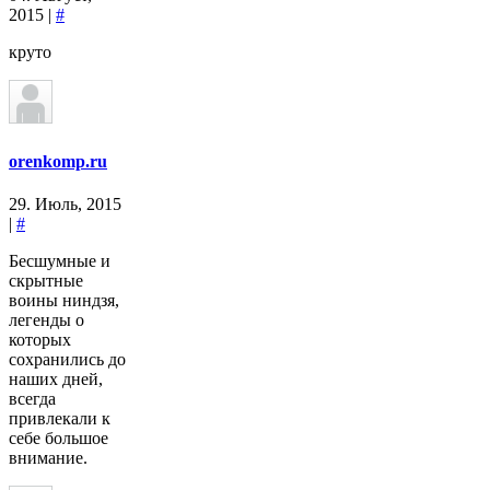
2015 |
#
круто
orenkomp.ru
29. Июль, 2015
|
#
Бесшумные и
скрытные
воины ниндзя,
легенды о
которых
сохранились до
наших дней,
всегда
привлекали к
себе большое
внимание.