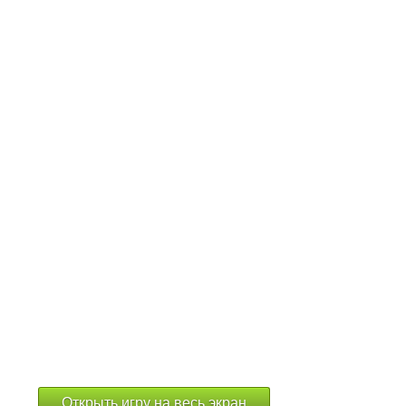
Открыть игру на весь экран