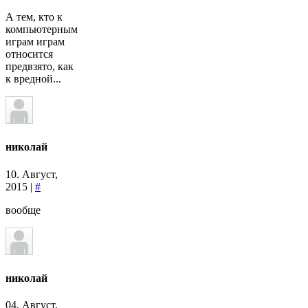
А тем, кто к
компьютерным
играм играм
относится
предвзято, как
к вредной...
николай
10. Август,
2015 |
#
вообще
николай
04. Август,