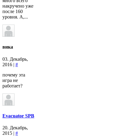
много всего
накручено уже
после 160
уровня. А,...
вика
03. Декабрь,
2016 |
#
почему эта
игра не
работает?
Evacuator SPB
20. Декабрь,
2015 |
#