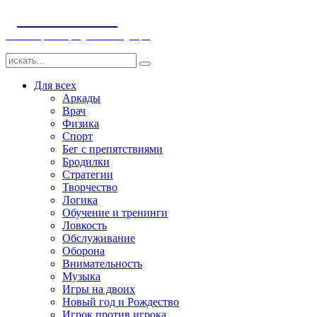
ДЕТСКИЕ ИГРЫ
Компьютерные игры детям и младенцам
Для всех
Аркады
Врач
Физика
Спорт
Бег с препятствиями
Бродилки
Стратегии
Творчество
Логика
Обучение и тренинги
Ловкость
Обслуживание
Оборона
Внимательность
Музыка
Игры на двоих
Новый год и Рождество
Игрок против игрока