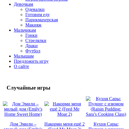
Девочкам
Одевалки
Готовим еду
Парикмахерская
Макияж
Мальчикам
Гонки
Стрелялки
Драки
Футбол
Малышам
Предложить игру
О сайте
Случайные
игры
Дом Эмили –
Накорми меня ещё 2
Кухня Сары: