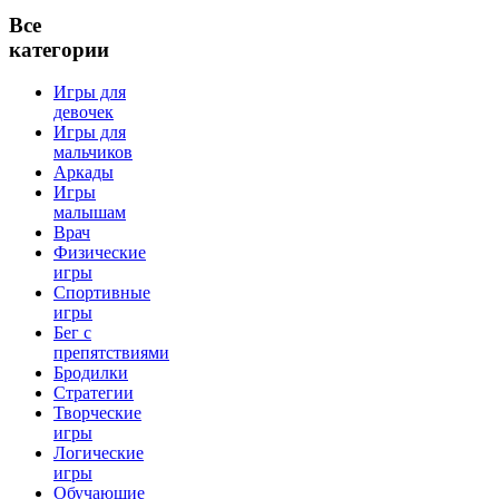
Все
категории
Игры для
девочек
Игры для
мальчиков
Аркады
Игры
малышам
Врач
Физические
игры
Спортивные
игры
Бег с
препятствиями
Бродилки
Стратегии
Творческие
игры
Логические
игры
Обучающие