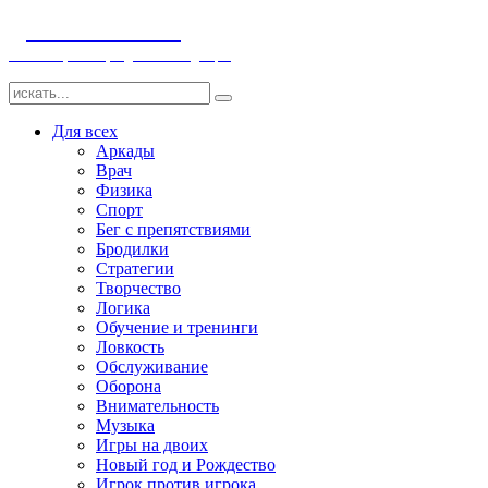
ДЕТСКИЕ ИГРЫ
Компьютерные игры детям и младенцам
Для всех
Аркады
Врач
Физика
Спорт
Бег с препятствиями
Бродилки
Стратегии
Творчество
Логика
Обучение и тренинги
Ловкость
Обслуживание
Оборона
Внимательность
Музыка
Игры на двоих
Новый год и Рождество
Игрок против игрока