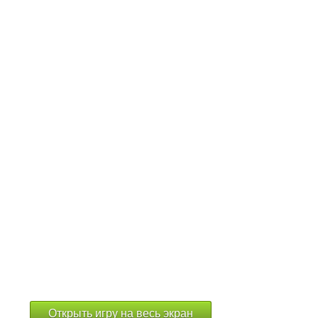
Открыть игру на весь экран