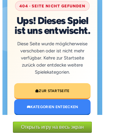
Открыть игру на весь экран