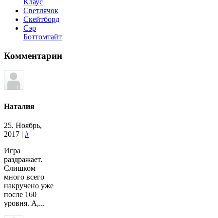
Клаус
Светлячок
Скейтборд
Сэр
Боттомтайт
Комментарии
Наталия
25. Ноябрь,
2017 |
#
Игра
раздражает.
Слишком
много всего
накручено уже
после 160
уровня. А,...