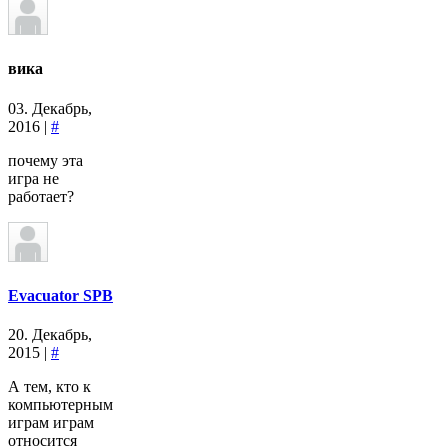
вика
03. Декабрь,
2016 |
#
почему эта
игра не
работает?
Evacuator SPB
20. Декабрь,
2015 |
#
А тем, кто к
компьютерным
играм играм
относится