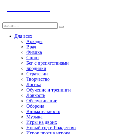
ДЕТСКИЕ ИГРЫ
Компьютерные игры детям и младенцам
Для всех
Аркады
Врач
Физика
Спорт
Бег с препятствиями
Бродилки
Стратегии
Творчество
Логика
Обучение и тренинги
Ловкость
Обслуживание
Оборона
Внимательность
Музыка
Игры на двоих
Новый год и Рождество
Игрок против игрока