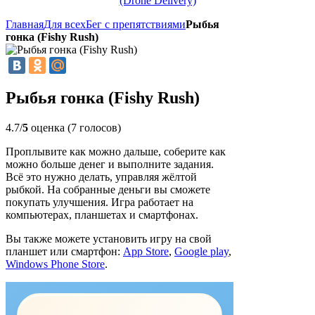
(Drone Delivery)
Главная
Для всех
Бег с препятствиями
Рыбья
гонка (Fishy Rush)
Рыбья гонка (Fishy Rush)
4.7/
5
оценка (7 голосов)
Проплывите как можно дальше, соберите как
можно больше денег и выполните задания.
Всё это нужно делать, управляя жёлтой
рыбкой. На собранные деньги вы сможете
покупать улучшения. Игра работает на
компьютерах, планшетах и смартфонах.
Вы также можете установить игру на свой
планшет или смартфон:
App Store
,
Google play
,
Windows Phone Store
.