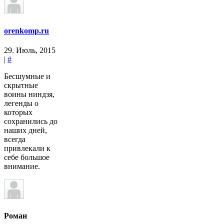
orenkomp.ru
29. Июль, 2015
|
#
Бесшумные и
скрытные
воины ниндзя,
легенды о
которых
сохранились до
наших дней,
всегда
привлекали к
себе большое
внимание.
Роман