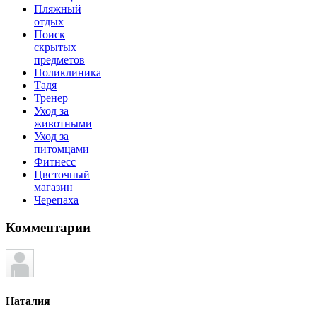
Пляжный
отдых
Поиск
скрытых
предметов
Поликлиника
Тадя
Тренер
Уход за
животными
Уход за
питомцами
Фитнесс
Цветочный
магазин
Черепаха
Комментарии
Наталия