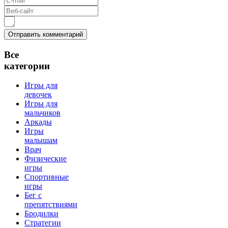
Все
категории
Игры для
девочек
Игры для
мальчиков
Аркады
Игры
малышам
Врач
Физические
игры
Спортивные
игры
Бег с
препятствиями
Бродилки
Стратегии