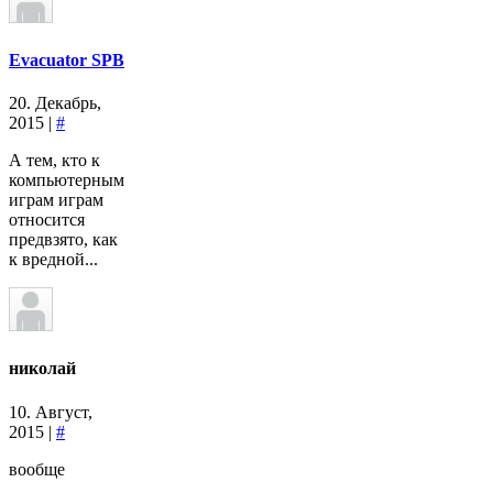
Evacuator SPB
20. Декабрь,
2015 |
#
А тем, кто к
компьютерным
играм играм
относится
предвзято, как
к вредной...
николай
10. Август,
2015 |
#
вообще