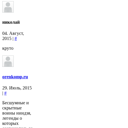
николай
04. Август,
2015 |
#
круто
orenkomp.ru
29. Июль, 2015
|
#
Бесшумные и
скрытные
воины ниндзя,
легенды о
которых