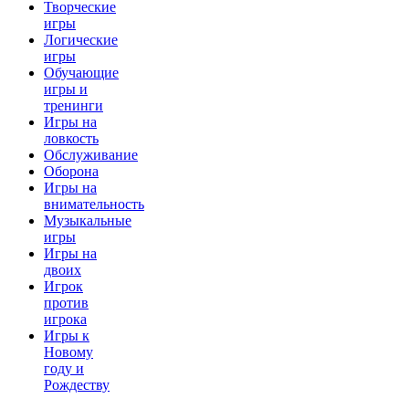
Творческие
игры
Логические
игры
Обучающие
игры и
тренинги
Игры на
ловкость
Обслуживание
Оборона
Игры на
внимательность
Музыкальные
игры
Игры на
двоих
Игрок
против
игрока
Игры к
Новому
году и
Рождеству