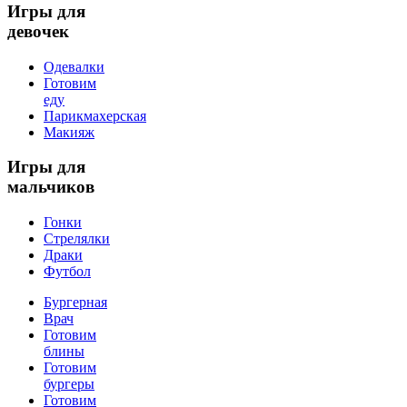
Игры
для
девочек
Одевалки
Готовим
еду
Парикмахерская
Макияж
Игры
для
мальчиков
Гонки
Стрелялки
Драки
Футбол
Бургерная
Врач
Готовим
блины
Готовим
бургеры
Готовим