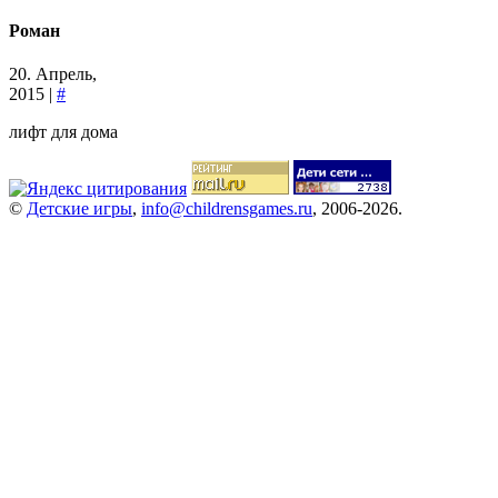
Роман
20. Апрель,
2015 |
#
лифт для дома
©
Детские игры
,
info@childrensgames.ru
, 2006-2026.