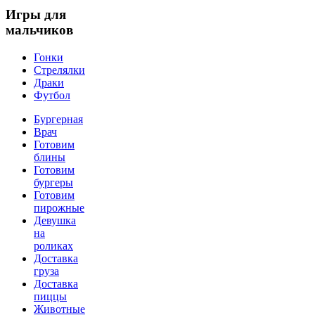
Игры
для
мальчиков
Гонки
Стрелялки
Драки
Футбол
Бургерная
Врач
Готовим
блины
Готовим
бургеры
Готовим
пирожные
Девушка
на
роликах
Доставка
груза
Доставка
пиццы
Животные