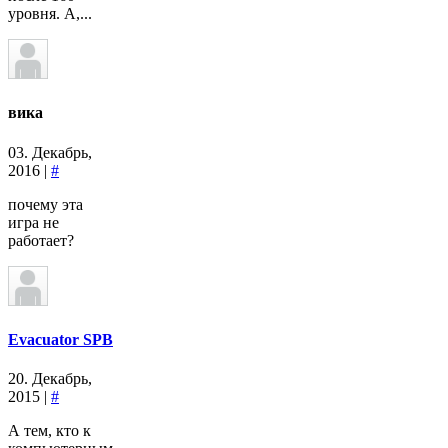
уровня. А,...
вика
03. Декабрь,
2016 |
#
почему эта
игра не
работает?
Evacuator SPB
20. Декабрь,
2015 |
#
А тем, кто к