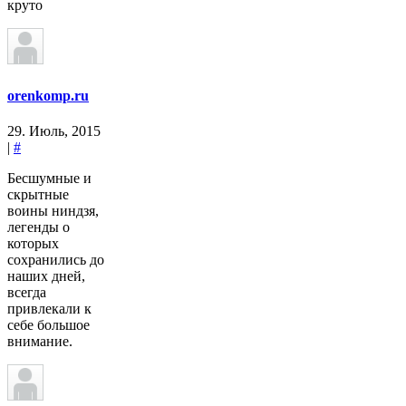
круто
orenkomp.ru
29. Июль, 2015
|
#
Бесшумные и
скрытные
воины ниндзя,
легенды о
которых
сохранились до
наших дней,
всегда
привлекали к
себе большое
внимание.