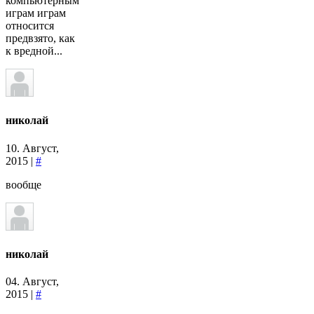
компьютерным
играм играм
относится
предвзято, как
к вредной...
николай
10. Август,
2015 |
#
вообще
николай
04. Август,
2015 |
#