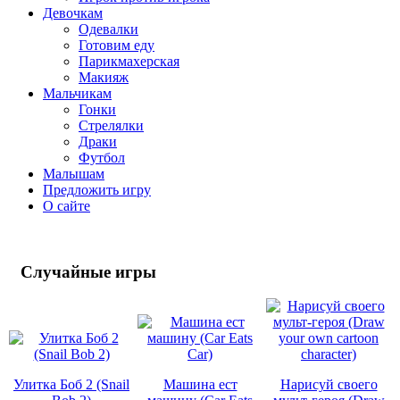
Девочкам
Одевалки
Готовим еду
Парикмахерская
Макияж
Мальчикам
Гонки
Стрелялки
Драки
Футбол
Малышам
Предложить игру
О сайте
Случайные
игры
Улитка Боб 2 (Snail
Машина ест
Нарисуй своего