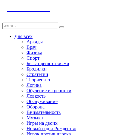
ДЕТСКИЕ ИГРЫ
Компьютерные игры детям и младенцам
Для всех
Аркады
Врач
Физика
Спорт
Бег с препятствиями
Бродилки
Стратегии
Творчество
Логика
Обучение и тренинги
Ловкость
Обслуживание
Оборона
Внимательность
Музыка
Игры на двоих
Новый год и Рождество
Игрок против игрока