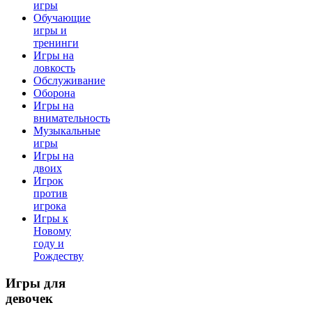
игры
Обучающие
игры и
тренинги
Игры на
ловкость
Обслуживание
Оборона
Игры на
внимательность
Музыкальные
игры
Игры на
двоих
Игрок
против
игрока
Игры к
Новому
году и
Рождеству
Игры
для
девочек