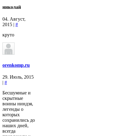
николай
04. Август,
2015 |
#
круто
orenkomp.ru
29. Июль, 2015
|
#
Бесшумные и
скрытные
воины ниндзя,
легенды о
которых
сохранились до
наших дней,
всегда