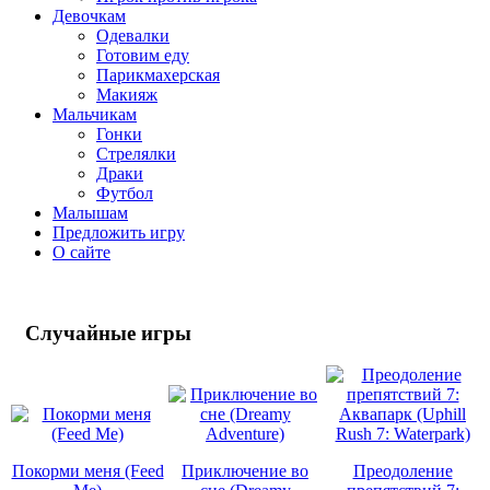
Девочкам
Одевалки
Готовим еду
Парикмахерская
Макияж
Мальчикам
Гонки
Стрелялки
Драки
Футбол
Малышам
Предложить игру
О сайте
Случайные
игры
Покорми меня (Feed
Приключение во
Преодоление