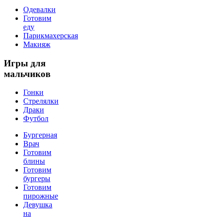
Одевалки
Готовим
еду
Парикмахерская
Макияж
Игры
для
мальчиков
Гонки
Стрелялки
Драки
Футбол
Бургерная
Врач
Готовим
блины
Готовим
бургеры
Готовим
пирожные
Девушка
на