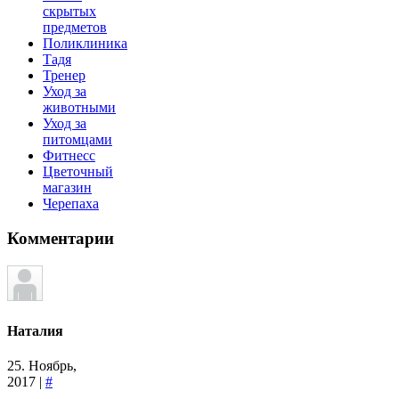
скрытых
предметов
Поликлиника
Тадя
Тренер
Уход за
животными
Уход за
питомцами
Фитнесс
Цветочный
магазин
Черепаха
Комментарии
Наталия
25. Ноябрь,
2017 |
#