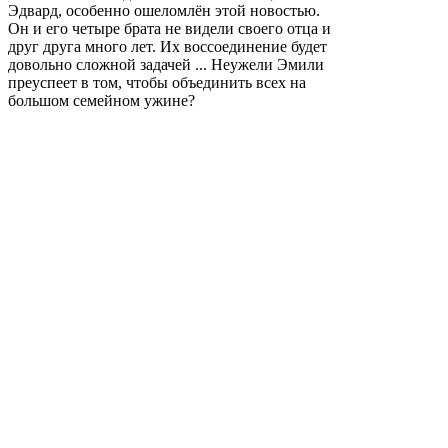
Эдвард, особенно ошеломлён этой новостью.
Он и его четыре брата не видели своего отца и
друг друга много лет. Их воссоединение будет
довольно сложной задачей ... Неужели Эмили
преуспеет в том, чтобы объединить всех на
большом семейном ужине?