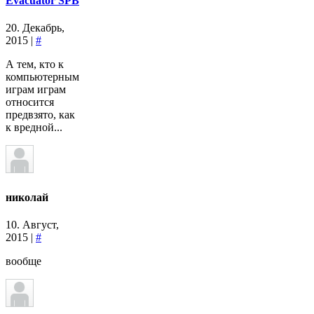
Evacuator SPB
20. Декабрь,
2015 |
#
А тем, кто к
компьютерным
играм играм
относится
предвзято, как
к вредной...
николай
10. Август,
2015 |
#
вообще