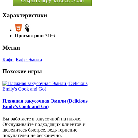
Открыть игру на весь экран
Характеристики
Просмотров:
3166
Метки
Кафе
,
Кафе Эмили
Похожие игры
Пляжная закусочная Эмили (Delicious
Emily's Cook and Go)
Вы работаете в закусочной на пляже.
Обслуживайте подходящих клиентов и
шевелитесь быстрее, ведь терпение
покупателей не бесконечно.