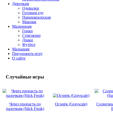
Девочкам
Одевалки
Готовим еду
Парикмахерская
Макияж
Мальчикам
Гонки
Стрелялки
Драки
Футбол
Малышам
Предложить игру
О сайте
Случайные
игры
Через пропасть по
Огонёк (Grayscale)
Солнечны
палочкам (Stick Freak)