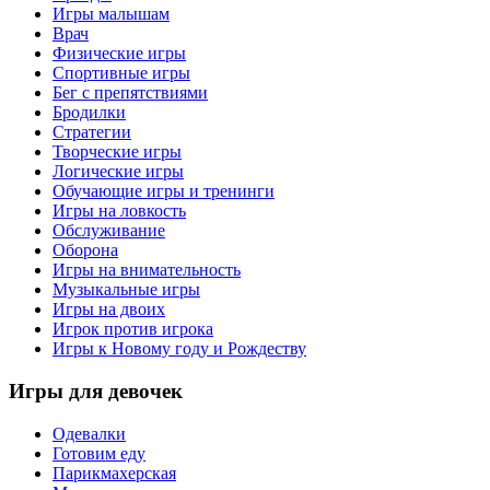
Игры малышам
Врач
Физические игры
Спортивные игры
Бег с препятствиями
Бродилки
Стратегии
Творческие игры
Логические игры
Обучающие игры и тренинги
Игры на ловкость
Обслуживание
Оборона
Игры на внимательность
Музыкальные игры
Игры на двоих
Игрок против игрока
Игры к Новому году и Рождеству
Игры
для девочек
Одевалки
Готовим еду
Парикмахерская