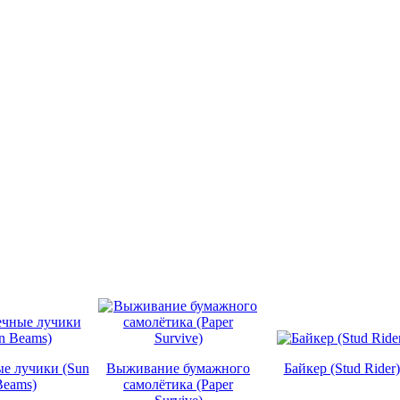
е лучики (Sun
Выживание бумажного
Байкер (Stud Rider)
Beams)
самолётика (Paper