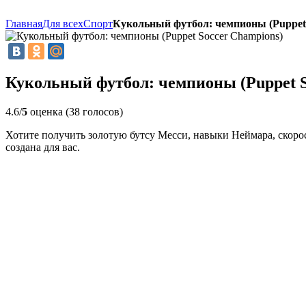
Главная
Для всех
Спорт
Кукольный футбол: чемпионы (Puppet 
Кукольный футбол: чемпионы (Puppet S
4.6/
5
оценка (38 голосов)
Хотите получить золотую бутсу Месси, навыки Неймара, скоро
создана для вас.