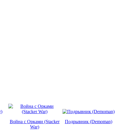
Война с Орками (Stacker
Подрывник (Demoman)
War)