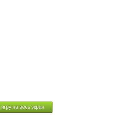
 игру на весь экран