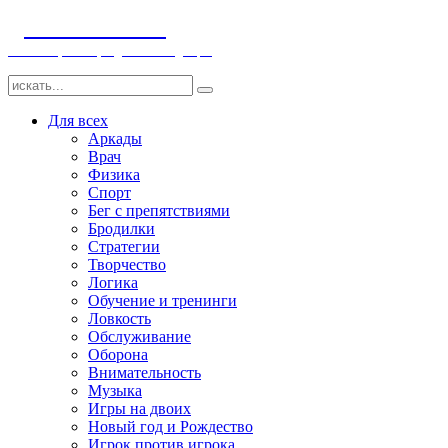
ДЕТСКИЕ ИГРЫ
Компьютерные игры детям и младенцам
Для всех
Аркады
Врач
Физика
Спорт
Бег с препятствиями
Бродилки
Стратегии
Творчество
Логика
Обучение и тренинги
Ловкость
Обслуживание
Оборона
Внимательность
Музыка
Игры на двоих
Новый год и Рождество
Игрок против игрока