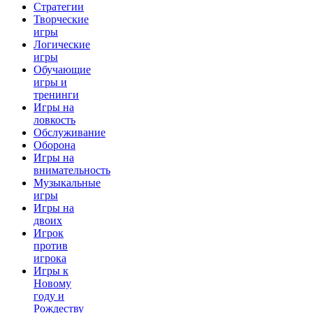
Стратегии
Творческие
игры
Логические
игры
Обучающие
игры и
тренинги
Игры на
ловкость
Обслуживание
Оборона
Игры на
внимательность
Музыкальные
игры
Игры на
двоих
Игрок
против
игрока
Игры к
Новому
году и
Рождеству