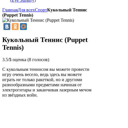
(Eye Surgery)
Главная
Для всех
Спорт
Кукольный Теннис
(Puppet Tennis)
Кукольный Теннис (Puppet
Tennis)
3.5/
5
оценка (8 голосов)
С кукольным теннисом вы можете провести
игру очень весело, ведь здесь вы можете
играть не только ракеткой, но и другими
разнообразными предметами начиная от
электрогитары и заканчивая лазерным мечом
из звёздных войн.