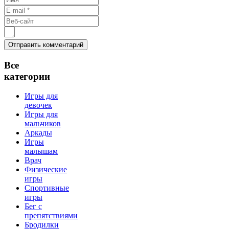
Все
категории
Игры для
девочек
Игры для
мальчиков
Аркады
Игры
малышам
Врач
Физические
игры
Спортивные
игры
Бег с
препятствиями
Бродилки