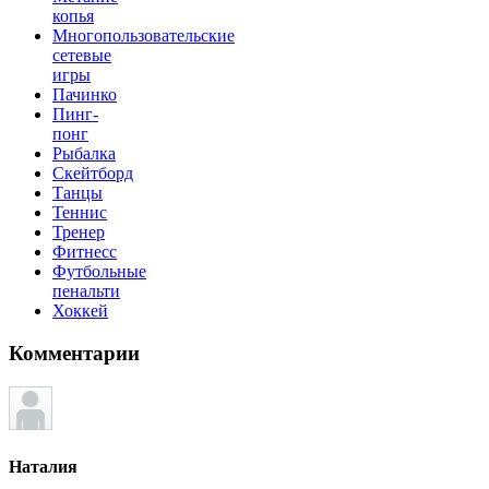
копья
Многопользовательские
сетевые
игры
Пачинко
Пинг-
понг
Рыбалка
Скейтборд
Танцы
Теннис
Тренер
Фитнесс
Футбольные
пенальти
Хоккей
Комментарии
Наталия