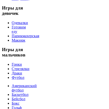
Игры
для
девочек
Одевалки
Готовим
еду
Парикмахерская
Макияж
Игры
для
мальчиков
Гонки
Стрелялки
Драки
Футбол
Американский
футбол
Баскетбол
Бейсбол
Бокс
Гольф