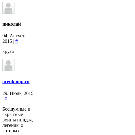
николай
04. Август,
2015 |
#
круто
orenkomp.ru
29. Июль, 2015
|
#
Бесшумные и
скрытные
воины ниндзя,
легенды о
которых