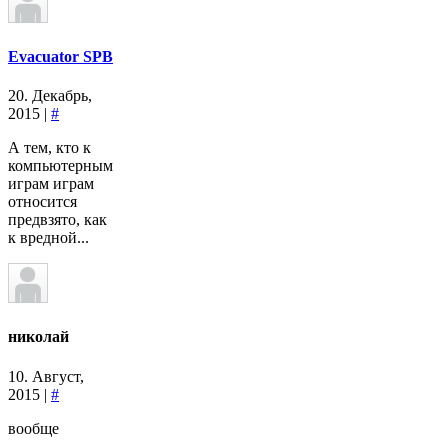
Evacuator SPB
20. Декабрь,
2015 |
#
А тем, кто к
компьютерным
играм играм
относится
предвзято, как
к вредной...
николай
10. Август,
2015 |
#
вообще