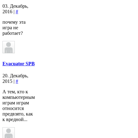
03. Декабрь,
2016 |
#
почему эта
игра не
работает?
Evacuator SPB
20. Декабрь,
2015 |
#
А тем, кто к
компьютерным
играм играм
относится
предвзято, как
к вредной...