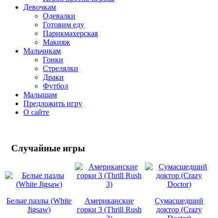
Девочкам
Одевалки
Готовим еду
Парикмахерская
Макияж
Мальчикам
Гонки
Стрелялки
Драки
Футбол
Малышам
Предложить игру
О сайте
Случайные
игры
Белые пазлы (White
Американские
Сумасшедший
Jigsaw)
горки 3 (Thrill Rush
доктор (Crazy