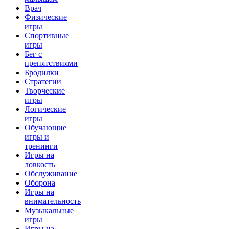
Врач
Физические
игры
Спортивные
игры
Бег с
препятствиями
Бродилки
Стратегии
Творческие
игры
Логические
игры
Обучающие
игры и
тренинги
Игры на
ловкость
Обслуживание
Оборона
Игры на
внимательность
Музыкальные
игры
Игры на