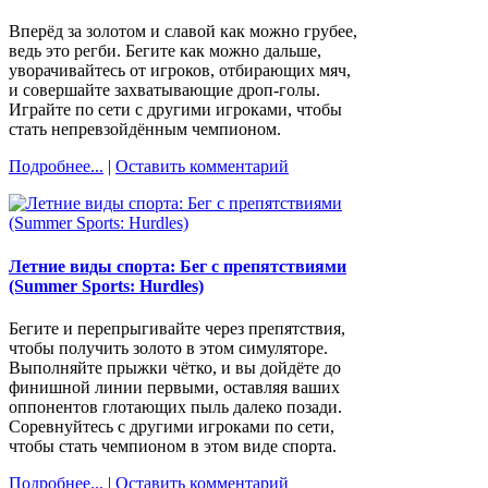
Вперёд за золотом и славой как можно грубее,
ведь это регби. Бегите как можно дальше,
уворачивайтесь от игроков, отбирающих мяч,
и совершайте захватывающие дроп-голы.
Играйте по сети с другими игроками, чтобы
стать непревзойдённым чемпионом.
Подробнее...
|
Оставить комментарий
Летние виды спорта: Бег с препятствиями
(Summer Sports: Hurdles)
Бегите и перепрыгивайте через препятствия,
чтобы получить золото в этом симуляторе.
Выполняйте прыжки чётко, и вы дойдёте до
финишной линии первыми, оставляя ваших
оппонентов глотающих пыль далеко позади.
Соревнуйтесь с другими игроками по сети,
чтобы стать чемпионом в этом виде спорта.
Подробнее...
|
Оставить комментарий