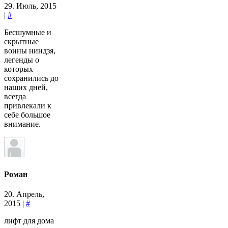
29. Июль, 2015
|
#
Бесшумные и
скрытные
воины ниндзя,
легенды о
которых
сохранились до
наших дней,
всегда
привлекали к
себе большое
внимание.
Роман
20. Апрель,
2015 |
#
лифт для дома