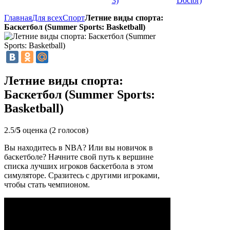
3)
Doctor)
Главная
Для всех
Спорт
Летние виды спорта:
Баскетбол (Summer Sports: Basketball)
Летние виды спорта:
Баскетбол (Summer Sports:
Basketball)
2.5/
5
оценка (2 голосов)
Вы находитесь в NBA? Или вы новичок в
баскетболе? Начните свой путь к вершине
списка лучших игроков баскетбола в этом
симуляторе. Сразитесь с другими игроками,
чтобы стать чемпионом.