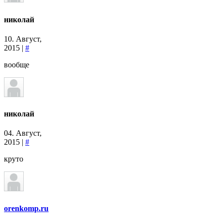
николай
10. Август,
2015 |
#
вообще
николай
04. Август,
2015 |
#
круто
orenkomp.ru