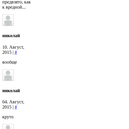
предвзято, как
к вредной...
николай
10. Август,
2015 |
#
вообще
николай
04. Август,
2015 |
#
круто