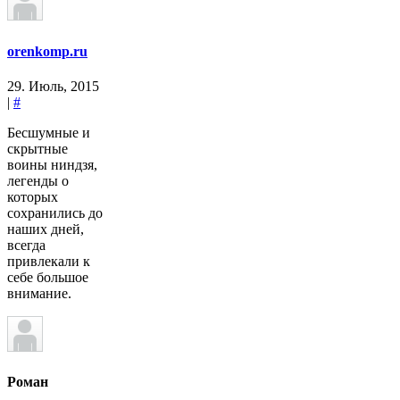
orenkomp.ru
29. Июль, 2015
|
#
Бесшумные и
скрытные
воины ниндзя,
легенды о
которых
сохранились до
наших дней,
всегда
привлекали к
себе большое
внимание.
Роман