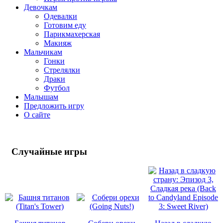
Девочкам
Одевалки
Готовим еду
Парикмахерская
Макияж
Мальчикам
Гонки
Стрелялки
Драки
Футбол
Малышам
Предложить игру
О сайте
Случайные
игры