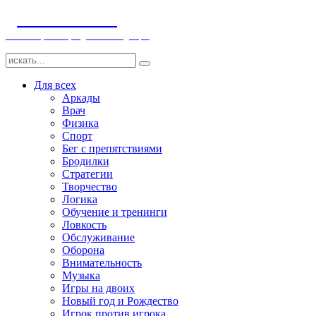
ДЕТСКИЕ ИГРЫ
Компьютерные игры детям и младенцам
Для всех
Аркады
Врач
Физика
Спорт
Бег с препятствиями
Бродилки
Стратегии
Творчество
Логика
Обучение и тренинги
Ловкость
Обслуживание
Оборона
Внимательность
Музыка
Игры на двоих
Новый год и Рождество
Игрок против игрока