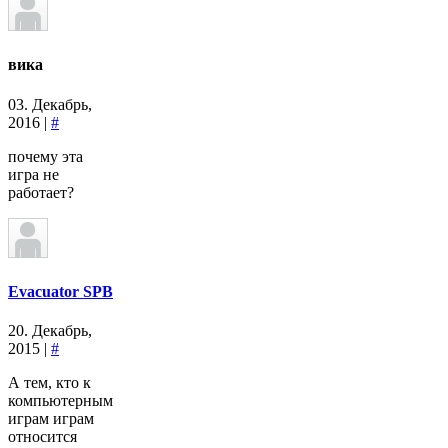
вика
03. Декабрь,
2016 |
#
почему эта
игра не
работает?
Evacuator SPB
20. Декабрь,
2015 |
#
А тем, кто к
компьютерным
играм играм
относится