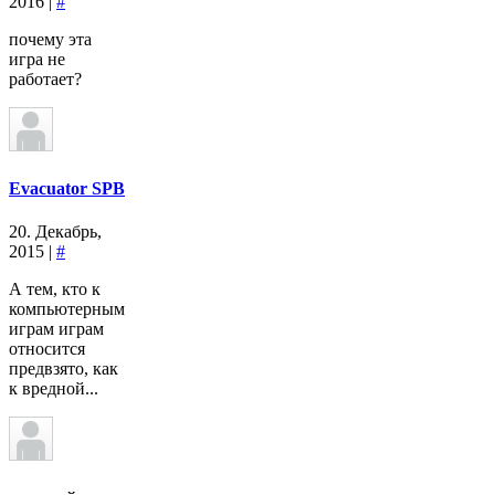
2016 |
#
почему эта
игра не
работает?
Evacuator SPB
20. Декабрь,
2015 |
#
А тем, кто к
компьютерным
играм играм
относится
предвзято, как
к вредной...