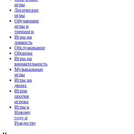
игры
Логические
игры
Обучающие
игры и
тренинги
Игры на
ловкость
Обслуживание
Оборона
Игры на
внимательность
Музыкальные
игры
Игры на
двоих
Игрок
против
игрока
Игры к
Новому
году и
Рождеству