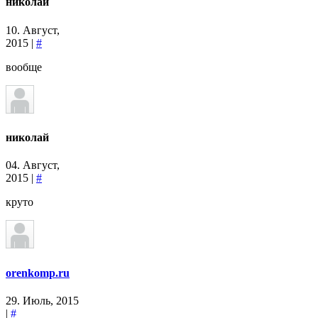
николай
10. Август,
2015 |
#
вообще
николай
04. Август,
2015 |
#
круто
orenkomp.ru
29. Июль, 2015
|
#