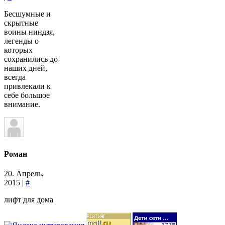
Бесшумные и
скрытные
воины ниндзя,
легенды о
которых
сохранились до
наших дней,
всегда
привлекали к
себе большое
внимание.
Роман
20. Апрель,
2015 |
#
лифт для дома