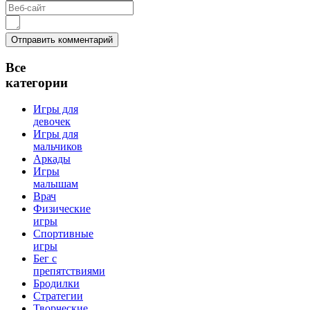
Все
категории
Игры для
девочек
Игры для
мальчиков
Аркады
Игры
малышам
Врач
Физические
игры
Спортивные
игры
Бег с
препятствиями
Бродилки
Стратегии
Творческие