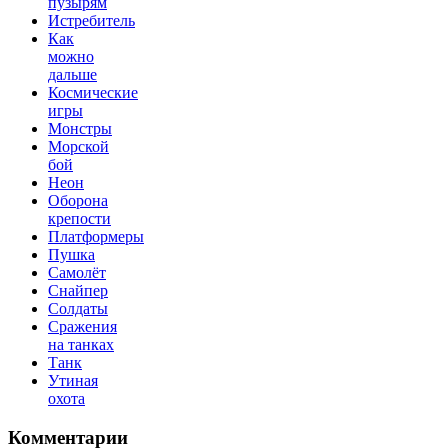
пузырям
Истребитель
Как
можно
дальше
Космические
игры
Монстры
Морской
бой
Неон
Оборона
крепости
Платформеры
Пушка
Самолёт
Снайпер
Солдаты
Сражения
на танках
Танк
Утиная
охота
Комментарии