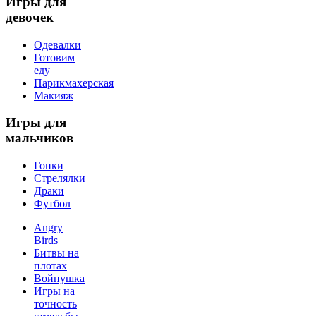
Игры
для
девочек
Одевалки
Готовим
еду
Парикмахерская
Макияж
Игры
для
мальчиков
Гонки
Стрелялки
Драки
Футбол
Angry
Birds
Битвы на
плотах
Войнушка
Игры на
точность