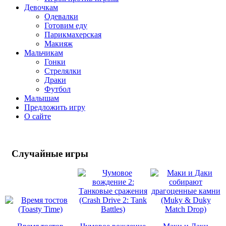
Девочкам
Одевалки
Готовим еду
Парикмахерская
Макияж
Мальчикам
Гонки
Стрелялки
Драки
Футбол
Малышам
Предложить игру
О сайте
Случайные
игры