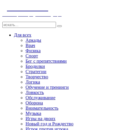
ДЕТСКИЕ ИГРЫ
Компьютерные игры детям и младенцам
Для всех
Аркады
Врач
Физика
Спорт
Бег с препятствиями
Бродилки
Стратегии
Творчество
Логика
Обучение и тренинги
Ловкость
Обслуживание
Оборона
Внимательность
Музыка
Игры на двоих
Новый год и Рождество
Игрок против игрока