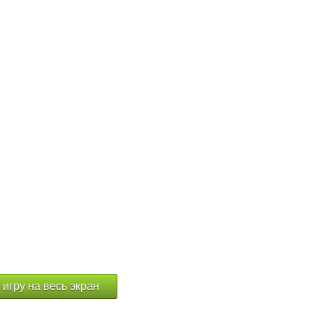
 игру на весь экран