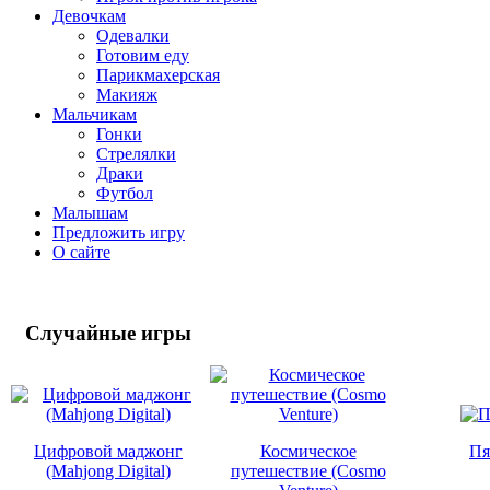
Девочкам
Одевалки
Готовим еду
Парикмахерская
Макияж
Мальчикам
Гонки
Стрелялки
Драки
Футбол
Малышам
Предложить игру
О сайте
Случайные
игры
Цифровой маджонг
Космическое
Пя
(Mahjong Digital)
путешествие (Cosmo