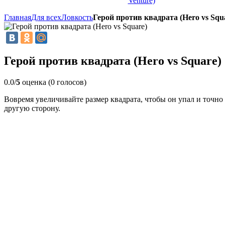
Venture)
Главная
Для всех
Ловкость
Герой против квадрата (Hero vs Squ
Герой против квадрата (Hero vs Square)
0.0/
5
оценка (0 голосов)
Вовремя увеличивайте размер квадрата, чтобы он упал и точно
другую сторону.