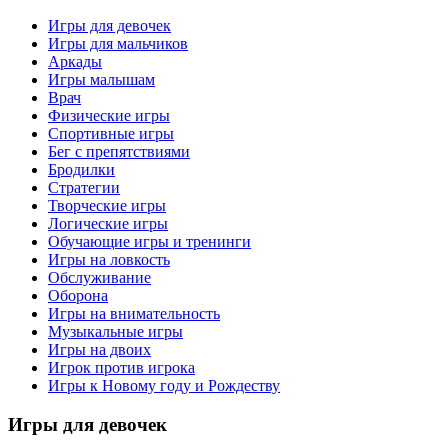
Игры для девочек
Игры для мальчиков
Аркады
Игры малышам
Врач
Физические игры
Спортивные игры
Бег с препятствиями
Бродилки
Стратегии
Творческие игры
Логические игры
Обучающие игры и тренинги
Игры на ловкость
Обслуживание
Оборона
Игры на внимательность
Музыкальные игры
Игры на двоих
Игрок против игрока
Игры к Новому году и Рождеству
Игры
для девочек