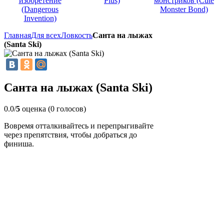
изобретение
Plus)
монстриков (Cute
(Dangerous
Monster Bond)
Invention)
Главная
Для всех
Ловкость
Санта на лыжах
(Santa Ski)
Санта на лыжах (Santa Ski)
0.0/
5
оценка (0 голосов)
Вовремя отталкивайтесь и перепрыгивайте
через препятствия, чтобы добраться до
финиша.