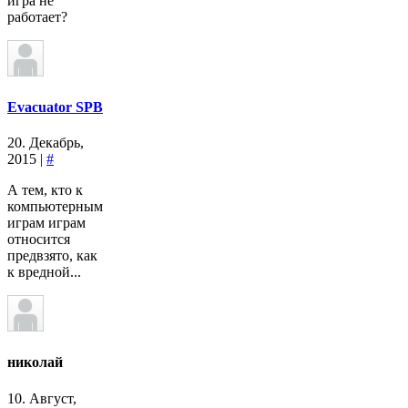
игра не
работает?
Evacuator SPB
20. Декабрь,
2015 |
#
А тем, кто к
компьютерным
играм играм
относится
предвзято, как
к вредной...
николай
10. Август,