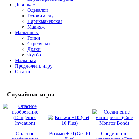
Девочкам
Одевалки
Готовим еду
Парикмахерская
Макияж
Мальчикам
Гонки
Стрелялки
Драки
Футбол
Малышам
Предложить игру
О сайте
Случайные
игры
Опасное
Возьми +10 (Get 10
Соединение