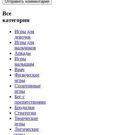
Все
категории
Игры для
девочек
Игры для
мальчиков
Аркады
Игры
малышам
Врач
Физические
игры
Спортивные
игры
Бег с
препятствиями
Бродилки
Стратегии
Творческие
игры
Логические
игры