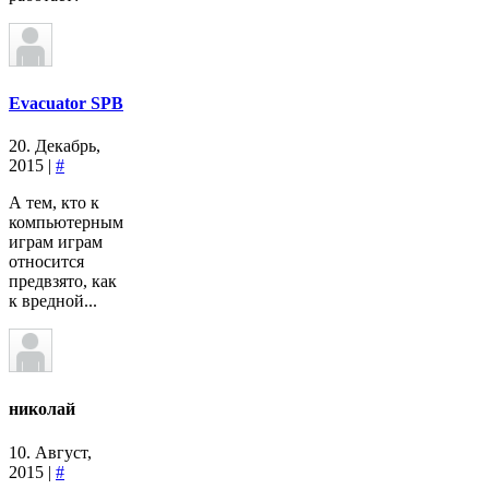
Evacuator SPB
20. Декабрь,
2015 |
#
А тем, кто к
компьютерным
играм играм
относится
предвзято, как
к вредной...
николай
10. Август,
2015 |
#