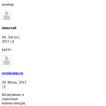
вообще
николай
04. Август,
2015 |
#
круто
orenkomp.ru
29. Июль, 2015
|
#
Бесшумные и
скрытные
воины ниндзя,