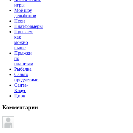
игры
Моё шоу
дельфинов
Неон
Платформеры
Прыгаем
как
можно
выше
Прыжки
по
планетам
Рыбалка
Сальто
предметами
Санта-
Клаус
Цирк
Комментарии