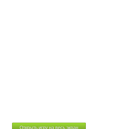
Открыть игру на весь экран