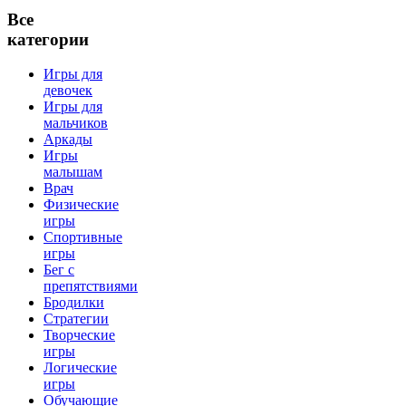
Все
категории
Игры для
девочек
Игры для
мальчиков
Аркады
Игры
малышам
Врач
Физические
игры
Спортивные
игры
Бег с
препятствиями
Бродилки
Стратегии
Творческие
игры
Логические
игры
Обучающие