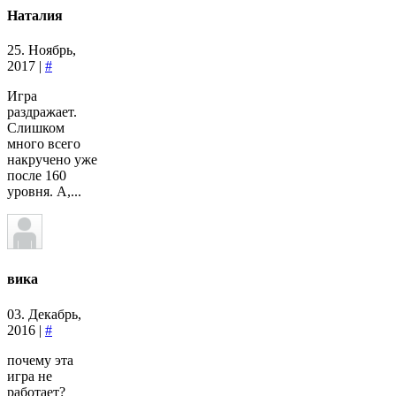
Наталия
25. Ноябрь,
2017 |
#
Игра
раздражает.
Слишком
много всего
накручено уже
после 160
уровня. А,...
вика
03. Декабрь,
2016 |
#
почему эта
игра не
работает?