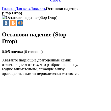
Cubes)
Главная
Для всех
Ловкость
Останови падение
(Stop Drop)
Останови падение (Stop
Drop)
0.0/
5
оценка (0 голосов)
Хватайте падающие драгоценные камни,
отличающиеся от тех, что разбросаны внизу.
Будьте внимательны, лежащие внизу
драгоценные камни периодически меняются.