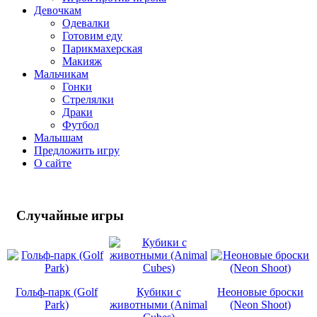
Девочкам
Одевалки
Готовим еду
Парикмахерская
Макияж
Мальчикам
Гонки
Стрелялки
Драки
Футбол
Малышам
Предложить игру
О сайте
Случайные
игры
Гольф-парк (Golf
Кубики с
Неоновые броски
Park)
животными (Animal
(Neon Shoot)