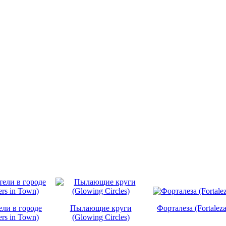
ели в городе
Пылающие круги
Форталеза (Fortaleza
rs in Town)
(Glowing Circles)