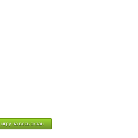
 игру на весь экран