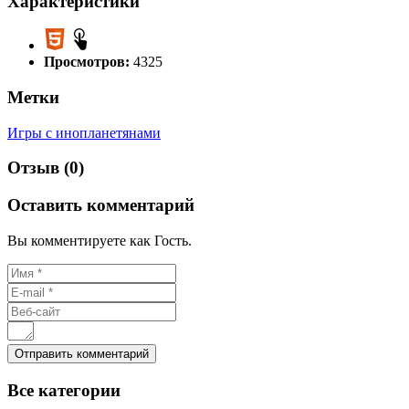
Характеристики
Просмотров:
4325
Метки
Игры с инопланетянами
Отзыв (0)
Оставить комментарий
Вы комментируете как Гость.
Все
категории