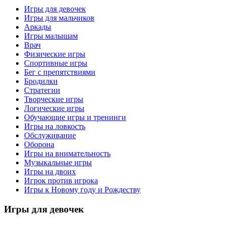
Игры для девочек
Игры для мальчиков
Аркады
Игры малышам
Врач
Физические игры
Спортивные игры
Бег с препятствиями
Бродилки
Стратегии
Творческие игры
Логические игры
Обучающие игры и тренинги
Игры на ловкость
Обслуживание
Оборона
Игры на внимательность
Музыкальные игры
Игры на двоих
Игрок против игрока
Игры к Новому году и Рождеству
Игры
для девочек