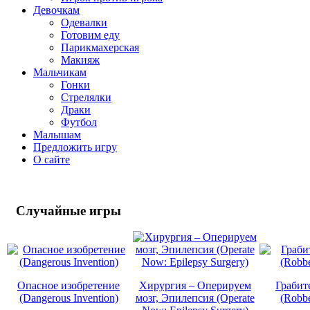
Девочкам
Одевалки
Готовим еду
Парикмахерская
Макияж
Мальчикам
Гонки
Стрелялки
Драки
Футбол
Малышам
Предложить игру
О сайте
Случайные
игры
Опасное изобретение
Хирургия – Оперируем
Грабит
(Dangerous Invention)
мозг, Эпилепсия (Operate
(Robbe