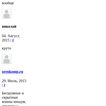
вообще
николай
04. Август,
2015 |
#
круто
orenkomp.ru
29. Июль, 2015
|
#
Бесшумные и
скрытные
воины ниндзя,
легенды о