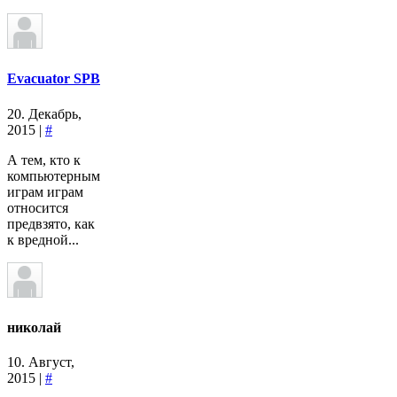
Evacuator SPB
20. Декабрь,
2015 |
#
А тем, кто к
компьютерным
играм играм
относится
предвзято, как
к вредной...
николай
10. Август,
2015 |
#