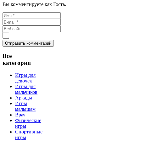
Вы комментируете как Гость.
Все
категории
Игры для
девочек
Игры для
мальчиков
Аркады
Игры
малышам
Врач
Физические
игры
Спортивные
игры