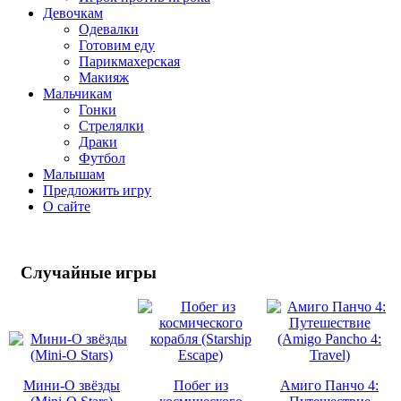
Девочкам
Одевалки
Готовим еду
Парикмахерская
Макияж
Мальчикам
Гонки
Стрелялки
Драки
Футбол
Малышам
Предложить игру
О сайте
Случайные
игры
Мини-О звёзды
Побег из
Амиго Панчо 4: