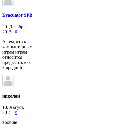
Evacuator SPB
20. Декабрь,
2015 |
#
А тем, кто к
компьютерным
играм играм
относится
предвзято, как
к вредной...
николай
10. Август,
2015 |
#
вообще