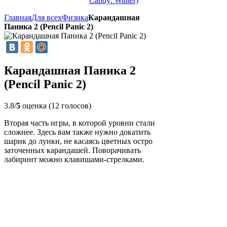
Candy: Winter)
Главная
Для всех
Физика
Карандашная
Паника 2 (Pencil Panic 2)
Карандашная Паника 2
(Pencil Panic 2)
3.8/
5
оценка (12 голосов)
Вторая часть игры, в которой уровни стали
сложнее. Здесь вам также нужно докатить
шарик до лунки, не касаясь цветных остро
заточенных карандашей. Поворачивать
лабиринт можно клавишами-стрелками.