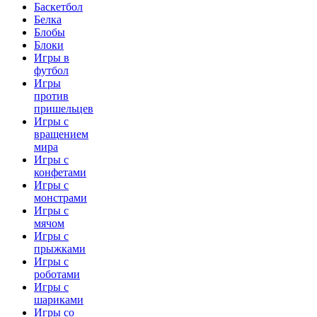
Баскетбол
Белка
Блобы
Блоки
Игры в
футбол
Игры
против
пришельцев
Игры с
вращением
мира
Игры с
конфетами
Игры с
монстрами
Игры с
мячом
Игры с
прыжками
Игры с
роботами
Игры с
шариками
Игры со