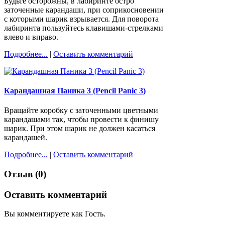
Будьте осторожны, в лабиринте остро
заточенные карандаши, при соприкосновении
с которыми шарик взрывается. Для поворота
лабиринта пользуйтесь клавишами-стрелками
влево и вправо.
Подробнее...
|
Оставить комментарий
Карандашная Паника 3 (Pencil Panic 3)
Вращайте коробку с заточенными цветными
карандашами так, чтобы провести к финишу
шарик. При этом шарик не должен касаться
карандашей.
Подробнее...
|
Оставить комментарий
Отзыв (0)
Оставить комментарий
Вы комментируете как Гость.