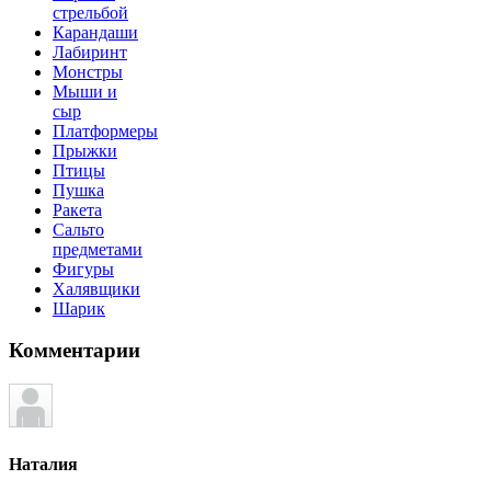
стрельбой
Карандаши
Лабиринт
Монстры
Мыши и
сыр
Платформеры
Прыжки
Птицы
Пушка
Ракета
Сальто
предметами
Фигуры
Халявщики
Шарик
Комментарии
Наталия