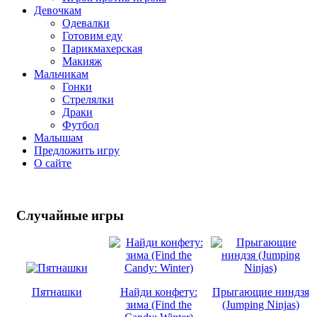
Девочкам
Одевалки
Готовим еду
Парикмахерская
Макияж
Мальчикам
Гонки
Стрелялки
Драки
Футбол
Малышам
Предложить игру
О сайте
Случайные
игры
Пятнашки
Найди конфету:
Прыгающие ниндзя
зима (Find the
(Jumping Ninjas)