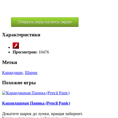
Открыть игру на весь экран
Характеристики
Просмотров:
10476
Метки
Карандаши
,
Шарик
Похожие игры
Карандашная Паника (Pencil Panic)
Докатите шарик до лунки, вращая лабиринт.