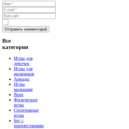
Все
категории
Игры для
девочек
Игры для
мальчиков
Аркады
Игры
малышам
Врач
Физические
игры
Спортивные
игры
Бег с
препятствиями