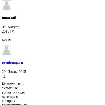
николай
04. Август,
2015 |
#
круто
orenkomp.ru
29. Июль, 2015
|
#
Бесшумные и
скрытные
воины ниндзя,
легенды о
которых
сохранились до