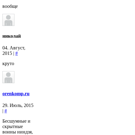
вообще
николай
04. Август,
2015 |
#
круто
orenkomp.ru
29. Июль, 2015
|
#
Бесшумные и
скрытные
воины ниндзя,