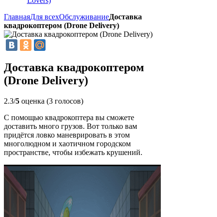
Lovers)
Главная
Для всех
Обслуживание
Доставка
квадрокоптером (Drone Delivery)
Доставка квадрокоптером
(Drone Delivery)
2.3/
5
оценка (3 голосов)
С помощью квадрокоптера вы сможете
доставить много грузов. Вот только вам
придётся ловко маневрировать в этом
многолюдном и хаотичном городском
пространстве, чтобы избежать крушений.