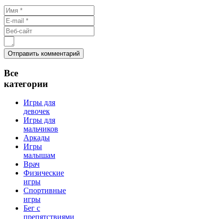
Все
категории
Игры для
девочек
Игры для
мальчиков
Аркады
Игры
малышам
Врач
Физические
игры
Спортивные
игры
Бег с
препятствиями