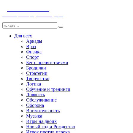
ДЕТСКИЕ ИГРЫ
Компьютерные игры детям и младенцам
Для всех
Аркады
Врач
Физика
Спорт
Бег с препятствиями
Бродилки
Стратегии
Творчество
Логика
Обучение и тренинги
Ловкость
Обслуживание
Оборона
Внимательность
Музыка
Игры на двоих
Новый год и Рождество
Игрок против игрока