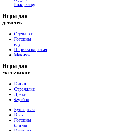
Рождеству
Игры
для
девочек
Одевалки
Готовим
еду
Парикмахерская
Макияж
Игры
для
мальчиков
Гонки
Стрелялки
Драки
Футбол
Бургерная
Врач
Готовим
блины
Готовим