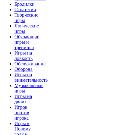
Бродилки
Стратегии
Творческие
игры
Логические
игры
Обучающие
игры и
тренинги
Игры на
ловкость
Обслуживание
Оборона
Игры на
внимательность
Музыкальные
игры
Игры на
двоих
Игрок
против
игрока
Игры к
Новому
году и