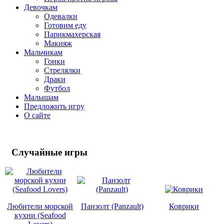
Девочкам
Одевалки
Готовим еду
Парикмахерская
Макияж
Мальчикам
Гонки
Стрелялки
Драки
Футбол
Малышам
Предложить игру
О сайте
Случайные
игры
Любители морской
Панзолт (Panzault)
Коврики
кухни (Seafood