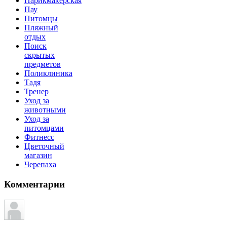
Парикмахерская
Пау
Питомцы
Пляжный
отдых
Поиск
скрытых
предметов
Поликлиника
Тадя
Тренер
Уход за
животными
Уход за
питомцами
Фитнесс
Цветочный
магазин
Черепаха
Комментарии