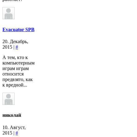
Evacuator SPB
20. Декабрь,
2015 |
#
А тем, кто к
компьютерным
играм играм
относится
предвзято, как
к вредной...
николай
10. Август,
2015 |
#