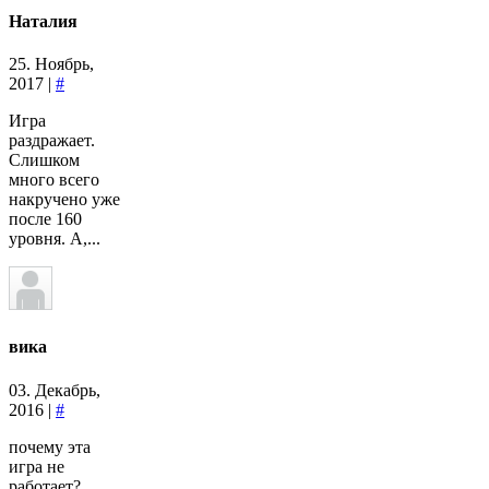
Наталия
25. Ноябрь,
2017 |
#
Игра
раздражает.
Слишком
много всего
накручено уже
после 160
уровня. А,...
вика
03. Декабрь,
2016 |
#
почему эта
игра не
работает?