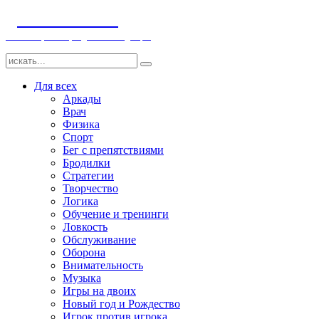
ДЕТСКИЕ ИГРЫ
Компьютерные игры детям и младенцам
Для всех
Аркады
Врач
Физика
Спорт
Бег с препятствиями
Бродилки
Стратегии
Творчество
Логика
Обучение и тренинги
Ловкость
Обслуживание
Оборона
Внимательность
Музыка
Игры на двоих
Новый год и Рождество
Игрок против игрока