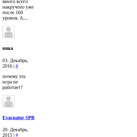
много всего
накручено уже
после 160
уровня. А,...
вика
03. Декабрь,
2016 |
#
почему эта
игра не
работает?
Evacuator SPB
20. Декабрь,
2015 |
#