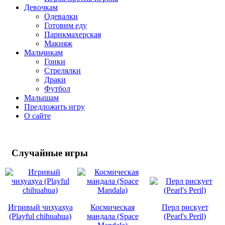
Девочкам
Одевалки
Готовим еду
Парикмахерская
Макияж
Мальчикам
Гонки
Стрелялки
Драки
Футбол
Малышам
Предложить игру
О сайте
Случайные
игры
Игривый чихуахуа
Космическая
Перл рискует
(Playful chihuahua)
мандала (Space
(Pearl's Peril)