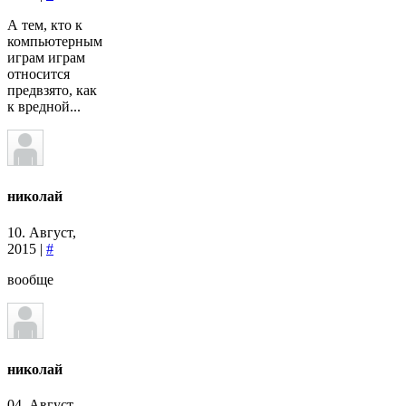
А тем, кто к
компьютерным
играм играм
относится
предвзято, как
к вредной...
николай
10. Август,
2015 |
#
вообще
николай
04. Август,