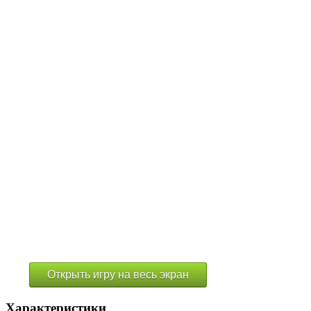
Открыть игру на весь экран
Характеристики