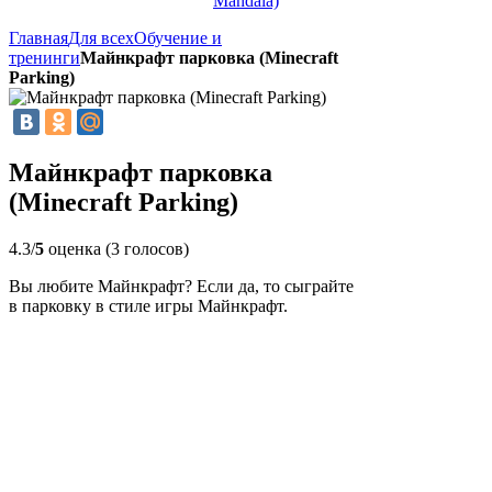
Mandala)
Главная
Для всех
Обучение и
тренинги
Майнкрафт парковка (Minecraft
Parking)
Майнкрафт парковка
(Minecraft Parking)
4.3/
5
оценка (3 голосов)
Вы любите Майнкрафт? Если да, то сыграйте
в парковку в стиле игры Майнкрафт.