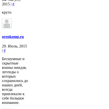
2015 |
#
круто
orenkomp.ru
29. Июль, 2015
|
#
Бесшумные и
скрытные
воины ниндзя,
легенды о
которых
сохранились до
наших дней,
всегда
привлекали к
себе большое
внимание.