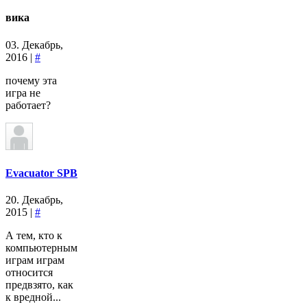
вика
03. Декабрь,
2016 |
#
почему эта
игра не
работает?
Evacuator SPB
20. Декабрь,
2015 |
#
А тем, кто к
компьютерным
играм играм
относится
предвзято, как
к вредной...