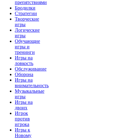
препятствиями
Бродилки
Стратегии
Творческие
игры
Логические
игры
Обучающие
игры и
тренинги
Игры на
ловкость
Обслуживание
Оборона
Игры на
внимательность
Музыкальные
игры
Игры на
двоих
Игрок
против
игрока
Игры к
Новому