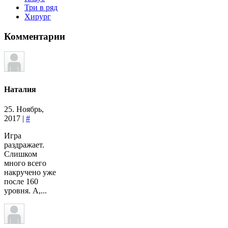
Три в ряд
Хирург
Комментарии
Наталия
25. Ноябрь,
2017 |
#
Игра
раздражает.
Слишком
много всего
накручено уже
после 160
уровня. А,...