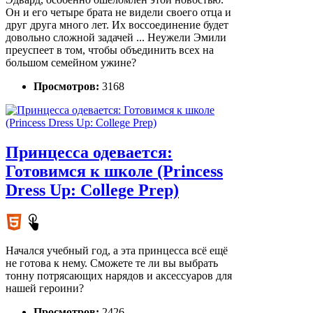
Он и его четыре брата не видели своего отца и
друг друга много лет. Их воссоединение будет
довольно сложной задачей ... Неужели Эмили
преуспеет в том, чтобы объединить всех на
большом семейном ужине?
Просмотров:
3168
Принцесса одевается:
Готовимся к школе (Princess
Dress Up: College Prep)
Начался учебный год, а эта принцесса всё ещё
не готова к нему. Сможете те ли вы выбрать
тонну потрясающих нарядов и аксессуаров для
нашей героини?
Просмотров:
2426