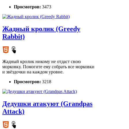
Просмотров:
3473
Жадный кролик (Greedy
Rabbit)
Жадный кролик никому не отдаст свою
морковку. Помогите ему собрать все морковки
и звёздочки на каждом уровне.
Просмотров:
3218
Дедушки атакуют (Grandpas
Attack)