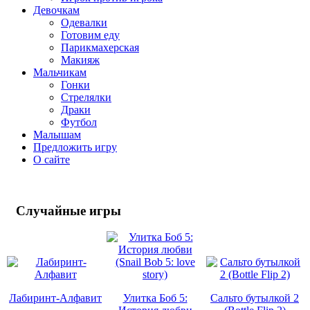
Девочкам
Одевалки
Готовим еду
Парикмахерская
Макияж
Мальчикам
Гонки
Стрелялки
Драки
Футбол
Малышам
Предложить игру
О сайте
Случайные
игры
Лабиринт-Алфавит
Улитка Боб 5:
Сальто бутылкой 2