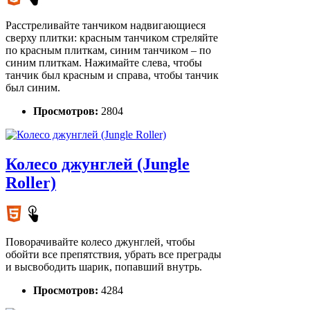
Расстреливайте танчиком надвигающиеся
сверху плитки: красным танчиком стреляйте
по красным плиткам, синим танчиком – по
синим плиткам. Нажимайте слева, чтобы
танчик был красным и справа, чтобы танчик
был синим.
Просмотров:
2804
Колесо джунглей (Jungle
Roller)
Поворачивайте колесо джунглей, чтобы
обойти все препятствия, убрать все преграды
и высвободить шарик, попавший внутрь.
Просмотров:
4284