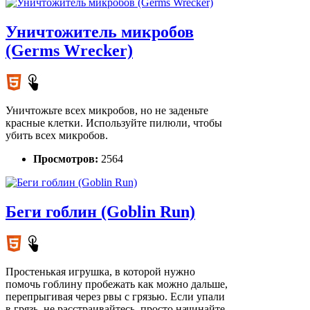
Уничтожитель микробов
(Germs Wrecker)
Уничтожьте всех микробов, но не заденьте
красные клетки. Используйте пилюли, чтобы
убить всех микробов.
Просмотров:
2564
Беги гоблин (Goblin Run)
Простенькая игрушка, в которой нужно
помочь гоблину пробежать как можно дальше,
перепрыгивая через рвы с грязью. Если упали
в грязь, не расстраивайтесь, просто начинайте