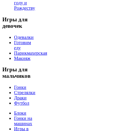
году и
Рождеству
Игры
для
девочек
Одевалки
Готовим
еду
Парикмахерская
Макияж
Игры
для
мальчиков
Гонки
Стрелялки
Драки
Футбол
Блоки
Гонки на
машинах
Игры в