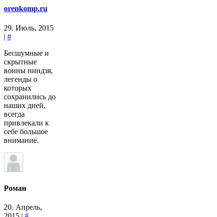
orenkomp.ru
29. Июль, 2015
|
#
Бесшумные и
скрытные
воины ниндзя,
легенды о
которых
сохранились до
наших дней,
всегда
привлекали к
себе большое
внимание.
Роман
20. Апрель,
2015 |
#