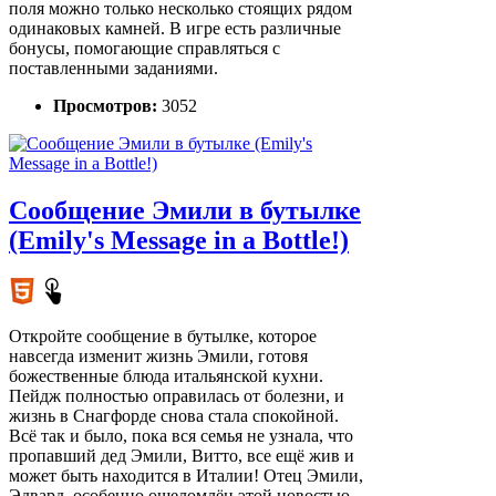
поля можно только несколько стоящих рядом
одинаковых камней. В игре есть различные
бонусы, помогающие справляться с
поставленными заданиями.
Просмотров:
3052
Сообщение Эмили в бутылке
(Emily's Message in a Bottle!)
Откройте сообщение в бутылке, которое
навсегда изменит жизнь Эмили, готовя
божественные блюда итальянской кухни.
Пейдж полностью оправилась от болезни, и
жизнь в Снагфорде снова стала спокойной.
Всё так и было, пока вся семья не узнала, что
пропавший дед Эмили, Витто, все ещё жив и
может быть находится в Италии! Отец Эмили,
Эдвард, особенно ошеломлён этой новостью.