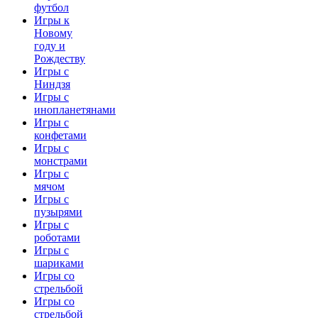
футбол
Игры к
Новому
году и
Рождеству
Игры с
Ниндзя
Игры с
инопланетянами
Игры с
конфетами
Игры с
монстрами
Игры с
мячом
Игры с
пузырями
Игры с
роботами
Игры с
шариками
Игры со
стрельбой
Игры со
стрельбой