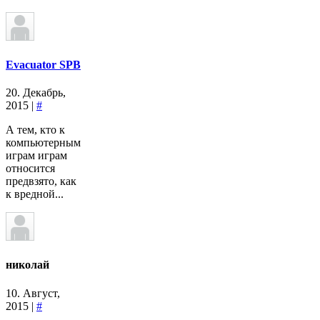
Evacuator SPB
20. Декабрь,
2015 |
#
А тем, кто к
компьютерным
играм играм
относится
предвзято, как
к вредной...
николай
10. Август,
2015 |
#