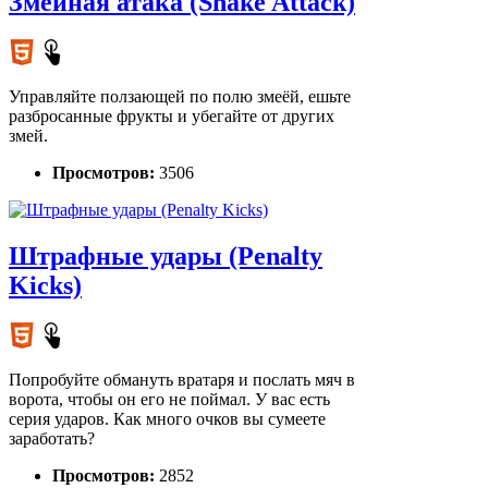
Змеиная атака (Snake Attack)
Управляйте ползающей по полю змеёй, ешьте
разбросанные фрукты и убегайте от других
змей.
Просмотров:
3506
Штрафные удары (Penalty
Kicks)
Попробуйте обмануть вратаря и послать мяч в
ворота, чтобы он его не поймал. У вас есть
серия ударов. Как много очков вы сумеете
заработать?
Просмотров:
2852