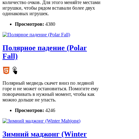
количество очков. Для этого меняйте местами
игрушки, чтобы рядом вставали более двух
одинаковых игрушек.
Просмотров:
4380
Полярное падение (Polar
Fall)
Полярный медведь скачет вниз по ледяной
горе и не может остановиться. Помогите ему
поворачивать в нужный момент, чтобы как
можно дольше не упасть.
Просмотров:
4246
Зимний маджонг (Winter