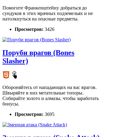
Помогите Франкенштейну добраться до
сундуков в этих мрачных подземельях и не
натолкнуться на опасные предметы.
Просмотров:
3426
Поруби врагов (Bones
Slasher)
Обороняйтесь от нападающих на вас врагов.
Швыряйте в них метательные топоры.
Собирайте золото и алмазы, чтобы заработать
бонусы.
Просмотров:
3695