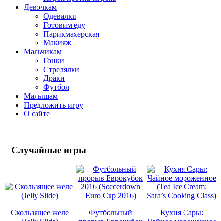
Девочкам
Одевалки
Готовим еду
Парикмахерская
Макияж
Мальчикам
Гонки
Стрелялки
Драки
Футбол
Малышам
Предложить игру
О сайте
Случайные
игры
Скользящее желе
Футбольный
Кухня Сары: