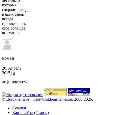
легенды о
которых
сохранились до
наших дней,
всегда
привлекали к
себе большое
внимание.
Роман
20. Апрель,
2015 |
#
лифт для дома
©
Детские игры
,
info@childrensgames.ru
, 2006-2026.
Ссылки
Карта сайта (Старая)