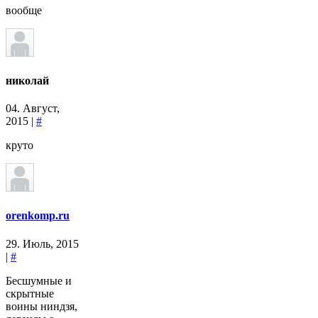
вообще
николай
04. Август,
2015 |
#
круто
orenkomp.ru
29. Июль, 2015
|
#
Бесшумные и
скрытные
воины ниндзя,