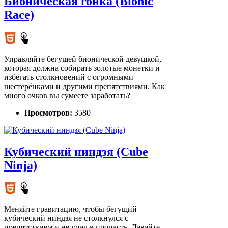
Бионическая гонка (Bionic
Race)
Управляйте бегущей бионической девушкой,
которая должна собирать золотые монетки и
избегать столкновений с огромными
шестерёнками и другими препятствиями. Как
много очков вы сумеете заработать?
Просмотров:
3580
Кубический ниндзя (Cube
Ninja)
Меняйте гравитацию, чтобы бегущий
кубический ниндзя не столкнулся с
препятствием и не упал в пропасть. Давайте