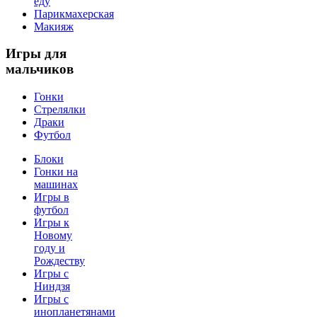
еду
Парикмахерская
Макияж
Игры
для
мальчиков
Гонки
Стрелялки
Драки
Футбол
Блоки
Гонки на
машинах
Игры в
футбол
Игры к
Новому
году и
Рождеству
Игры с
Ниндзя
Игры с
инопланетянами