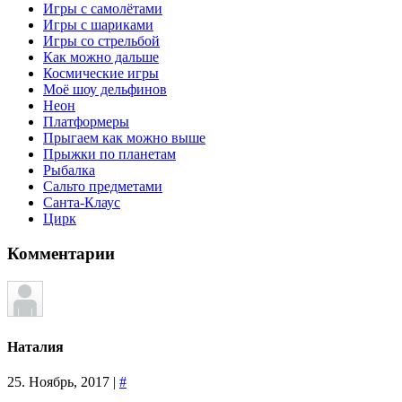
Игры с самолётами
Игры с шариками
Игры со стрельбой
Как можно дальше
Космические игры
Моё шоу дельфинов
Неон
Платформеры
Прыгаем как можно выше
Прыжки по планетам
Рыбалка
Сальто предметами
Санта-Клаус
Цирк
Комментарии
Наталия
25. Ноябрь, 2017 |
#