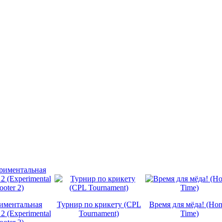
иментальная
Турнир по крикету (CPL
Время для мёда! (Ho
2 (Experimental
Tournament)
Time)