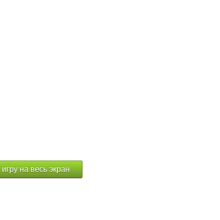
 игру на весь экран