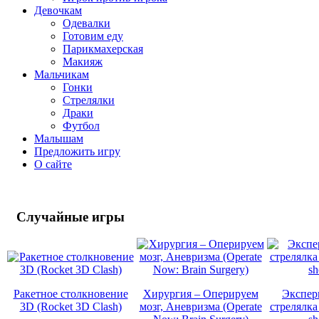
Девочкам
Одевалки
Готовим еду
Парикмахерская
Макияж
Мальчикам
Гонки
Стрелялки
Драки
Футбол
Малышам
Предложить игру
О сайте
Случайные
игры
Ракетное столкновение
Хирургия – Оперируем
Экспер
3D (Rocket 3D Clash)
мозг, Аневризма (Operate
стрелялка 