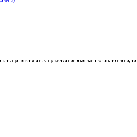
ooter 2)
тать препятствия вам придётся вовремя лавировать то влево, то