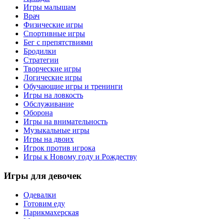
Игры малышам
Врач
Физические игры
Спортивные игры
Бег с препятствиями
Бродилки
Стратегии
Творческие игры
Логические игры
Обучающие игры и тренинги
Игры на ловкость
Обслуживание
Оборона
Игры на внимательность
Музыкальные игры
Игры на двоих
Игрок против игрока
Игры к Новому году и Рождеству
Игры
для девочек
Одевалки
Готовим еду
Парикмахерская