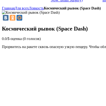
Now: Brain Surgery)
sh
Главная
Для всех
Ловкость
Космический рывок (Space Dash)
Космический рывок (Space Dash)
0.0/
5
оценка (0 голосов)
Прорвитесь на ракете сквозь опасную узкую пещеру. Чтобы обле