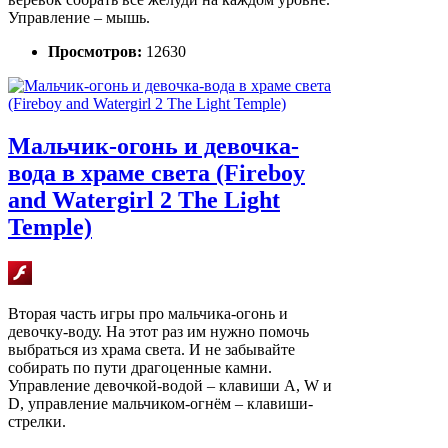
Управление – мышь.
Просмотров:
12630
Мальчик-огонь и девочка-
вода в храме света (Fireboy
and Watergirl 2 The Light
Temple)
Вторая часть игры про мальчика-огонь и
девочку-воду. На этот раз им нужно помочь
выбраться из храма света. И не забывайте
собирать по пути драгоценные камни.
Управление девочкой-водой – клавиши A, W и
D, управление мальчиком-огнём – клавиши-
стрелки.