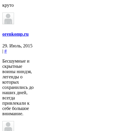
круто
orenkomp.ru
29. Июль, 2015
|
#
Бесшумные и
скрытные
воины ниндзя,
легенды о
которых
сохранились до
наших дней,
всегда
привлекали к
себе большое
внимание.