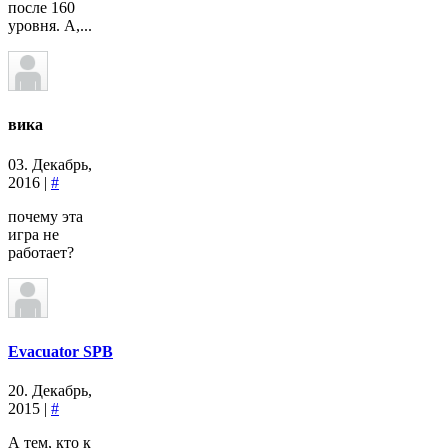
после 160
уровня. А,...
вика
03. Декабрь,
2016 |
#
почему эта
игра не
работает?
Evacuator SPB
20. Декабрь,
2015 |
#
А тем, кто к