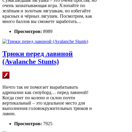
Сумасшедшая лягушка – это очень простая, но
очень захватывающая игра. Хлопайте по
зелёным и золотым лягушкам, но избегайте
красных и чёрных лягушек. Посмотрим, как
много баллов вы сможете заработать…
Просмотров:
8989
Трюки перед лавиной
(Avalanche Stunts)
Ничто так не помогает вырабатывать
адреналин как сноуборд… перед лавиной!
Когда снег по колено и склон почти
вертикальный – это идеальное место для
выполнения головокружительных трюков и
лавин.
Просмотров:
7925