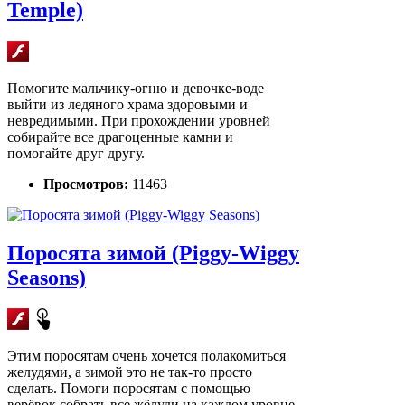
Temple)
Помогите мальчику-огню и девочке-воде
выйти из ледяного храма здоровыми и
невредимыми. При прохождении уровней
собирайте все драгоценные камни и
помогайте друг другу.
Просмотров:
11463
Поросята зимой (Piggy-Wiggy
Seasons)
Этим поросятам очень хочется полакомиться
желудями, а зимой это не так-то просто
сделать. Помоги поросятам с помощью
верёвок собрать все жёлуди на каждом уровне.