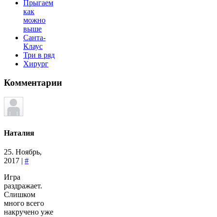
Прыгаем
как
можно
выше
Санта-
Клаус
Три в ряд
Хирург
Комментарии
Наталия
25. Ноябрь,
2017 |
#
Игра
раздражает.
Слишком
много всего
накручено уже