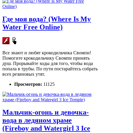
Где моя вода? (Where Is My
Water Free Online)
Все знают и любят крокодильчика Свомпи!
Помогите крокодильчику Свомпи принять
душ. Прорывайте ходы для того, чтобы вода
попала в трубы. По пути постарайтесь собрать
всех резиновых утят.
Просмотров:
11125
Мальчик-огонь и девочка-
вода в ледяном храме
(Fireboy and Watergirl 3 Ice