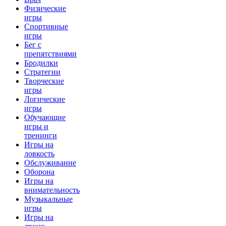
Физические
игры
Спортивные
игры
Бег с
препятствиями
Бродилки
Стратегии
Творческие
игры
Логические
игры
Обучающие
игры и
тренинги
Игры на
ловкость
Обслуживание
Оборона
Игры на
внимательность
Музыкальные
игры
Игры на