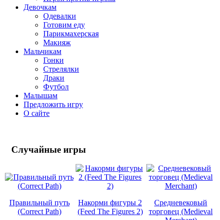
Девочкам
Одевалки
Готовим еду
Парикмахерская
Макияж
Мальчикам
Гонки
Стрелялки
Драки
Футбол
Малышам
Предложить игру
О сайте
Случайные
игры
Правильный путь
Накорми фигуры 2
Средневековый
(Correct Path)
(Feed The Figures 2)
торговец (Medieval